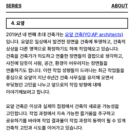
SERIES
ABOUT
4. 요앞
2019년 네 번째 초대 건축가는
요앞 건축(YO:AP architects)
입니다. 요앞은 일상에서 발견한 장면을 건축에 투영하고, 건축적
상상을 다른 영역으로 확장하기도 하며 작업해오고 있습니다.
건축을 건축가가 의도하고 연출한 장면들의 결합으로 생각하고,
사진에 담듯이 사람, 공간, 환경이 어우러지는 장면들을
연출하기도 합니다. 이런 작업 성향들이 드러나는 최근 작업들을
중심으로 요앞이 지난 6년간 건축 사무실을 유지해 오면서
부딪혔던 고민을 나누고 앞으로의 작업 방향에 대해
이야기해보려고 합니다.
요앞 건축은 이상과 실제의 접점에서 건축의 새로운 가능성을
고민합니다. 작업 과정에서 지속 가능한 즐거움을 추구하고
공유하기를 바라며 작업 결과물이 작업 과정의 동력이 될 수 있게
건축적 고민과 시도를 이어가고 있습니다.