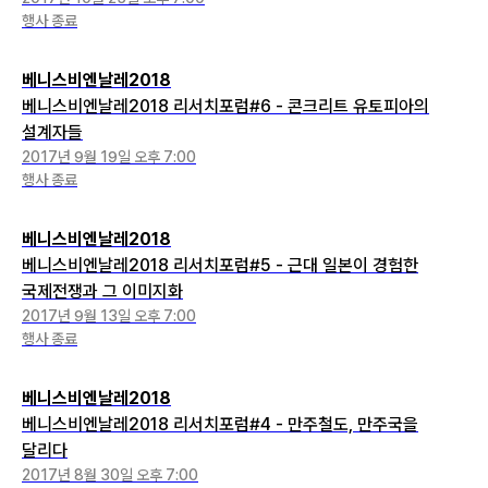
행사 종료
베니스비엔날레2018
베니스비엔날레2018 리서치포럼#6 - 콘크리트 유토피아의
설계자들
2017년 9월 19일 오후 7:00
행사 종료
베니스비엔날레2018
베니스비엔날레2018 리서치포럼#5 - 근대 일본이 경험한
국제전쟁과 그 이미지화
2017년 9월 13일 오후 7:00
행사 종료
베니스비엔날레2018
베니스비엔날레2018 리서치포럼#4 - 만주철도, 만주국을
달리다
2017년 8월 30일 오후 7:00