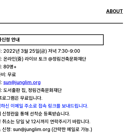
ABOUT
가신청 안내
: 2022년 3월 25일(금) 저녁 7:30-9:00
: 온라인(줌) 라이브 토크 @정림건축문화재단
: 80명+
비: 무료
:
sun@junglim.org
: 도서출판 집, 정림건축문화재단
프로그램은 무료입니다.
하신 이메일 주소로 접속 링크를 보내드립니다.
 신청란을 통해 선착순 등록받습니다.
 취소는 당일 낮 12시까지 연락주시기 바랍니다.
 신청: sun@junglim.org (간략한 메일로 가능.)