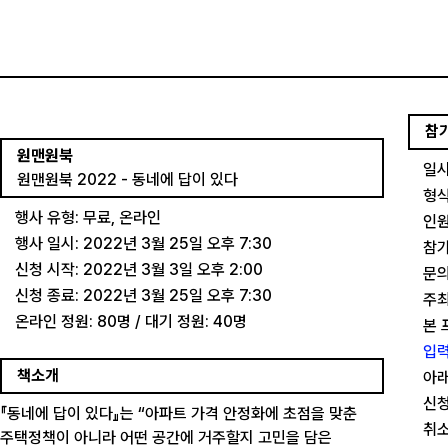
참
원맨원북
일시
원맨원북 2022 - 동네에 답이 있다
형식
행사 유형: 무료, 온라인
인원
행사 일시: 2022년 3월 25일 오후 7:30
참가
신청 시작: 2022년 3월 3일 오후 2:00
문의
신청 종료: 2022년 3월 25일 오후 7:30
주최
온라인 정원: 80명 / 대기 정원: 40명
본 
입력
책소개
아래
신청
『동네에 답이 있다』는 “아파트 가격 안정화에 초점을 맞춘
취소
주택정책이 아니라 어떤 공간에 거주할지 고민을 담은