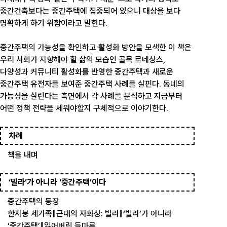
중간건축보다는 중간주택에 집중되어 있으니 대상을 보다
명확하게 하기 위함이라고 말한다.
중간주택의 가능성을 확인하고 활성화 방안을 모색한 이 책은
우리 사회가 지향해야 할 삶의 모습인 골목 르네상스,
다양성과 커뮤니티 활성화를 반영한 중간주택과 새로운
중간주택 유전자를 보여준 중간주택 사례를 살핀다. 동네의
가능성을 살린다는 측면에서 각 사례를 분석하고 지금부터
어떤 정책 전략을 세워야할지 구체적으로 이야기한다.
차례
책을 내며
‘빌라’가 아니라 ‘중간주택’이다
중간주택의 등장
한지붕 세가족‖근대의 자화상: 빌라‖‘빌라’가 아니라
‘중간주택’‖잃어버린 들마루