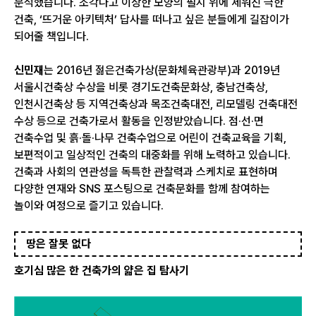
분석했습니다. 조각나고 이상한 모양의 필지 위에 세워진 극한
건축, ‘뜨거운 아키텍처’ 답사를 떠나고 싶은 분들에게 길잡이가
되어줄 책입니다.
신민재
는 2016년 젊은건축가상(문화체육관광부)과 2019년
서울시건축상 수상을 비롯 경기도건축문화상, 충남건축상,
인천시건축상 등 지역건축상과 목조건축대전, 리모델링 건축대전
수상 등으로 건축가로서 활동을 인정받았습니다. 점·선·면
건축수업 및 흙·돌·나무 건축수업으로 어린이 건축교육을 기획,
보편적이고 일상적인 건축의 대중화를 위해 노력하고 있습니다.
건축과 사회의 연관성을 독특한 관찰력과 스케치로 표현하며
다양한 연재와 SNS 포스팅으로 건축문화를 함께 참여하는
놀이와 여정으로 즐기고 있습니다.
땅은 잘못 없다
호기심 많은 한 건축가의 얇은 집 탐사기