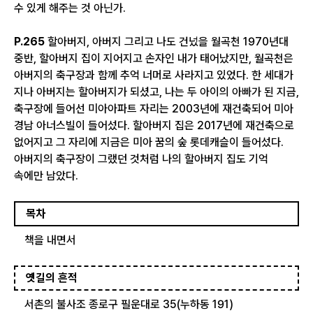
수 있게 해주는 것 아닌가.
P.265
할아버지, 아버지 그리고 나도 건넜을 월곡천 1970년대
중반, 할아버지 집이 지어지고 손자인 내가 태어났지만, 월곡천은
아버지의 축구장과 함께 추억 너머로 사라지고 있었다. 한 세대가
지나 아버지는 할아버지가 되셨고, 나는 두 아이의 아빠가 된 지금,
축구장에 들어선 미아아파트 자리는 2003년에 재건축되어 미아
경남 아너스빌이 들어섰다. 할아버지 집은 2017년에 재건축으로
없어지고 그 자리에 지금은 미아 꿈의 숲 롯데캐슬이 들어섰다.
아버지의 축구장이 그랬던 것처럼 나의 할아버지 집도 기억
속에만 남았다.
목차
책을 내면서
옛길의 흔적
서촌의 불사조 종로구 필운대로 35(누하동 191)