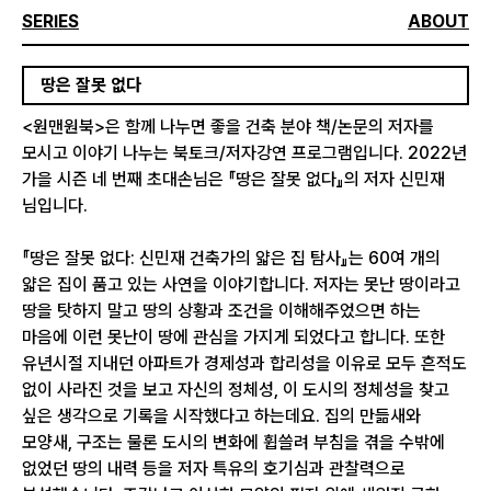
SERIES
ABOUT
땅은 잘못 없다
<원맨원북>은 함께 나누면 좋을 건축 분야 책/논문의 저자를
모시고 이야기 나누는 북토크/저자강연 프로그램입니다. 2022년
가을 시즌 네 번째 초대손님은 『땅은 잘못 없다』의 저자 신민재
님입니다.
『땅은 잘못 없다: 신민재 건축가의 얇은 집 탐사』는 60여 개의
얇은 집이 품고 있는 사연을 이야기합니다. 저자는 못난 땅이라고
땅을 탓하지 말고 땅의 상황과 조건을 이해해주었으면 하는
마음에 이런 못난이 땅에 관심을 가지게 되었다고 합니다. 또한
유년시절 지내던 아파트가 경제성과 합리성을 이유로 모두 흔적도
없이 사라진 것을 보고 자신의 정체성, 이 도시의 정체성을 찾고
싶은 생각으로 기록을 시작했다고 하는데요. 집의 만듦새와
모양새, 구조는 물론 도시의 변화에 휩쓸려 부침을 겪을 수밖에
없었던 땅의 내력 등을 저자 특유의 호기심과 관찰력으로