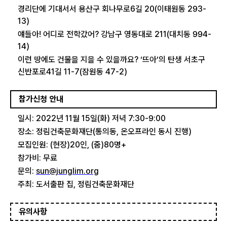
경리단에 기대서서 용산구 회나무로6길 20(이태원동 293-
13)
얘들아! 어디로 전학갔어? 강남구 영동대로 211(대치동 994-
14)
이런 땅에도 건물을 지을 수 있을까요? ‘뜨아’의 탄생 서초구
신반포로41길 11-7(잠원동 47-2)
참가신청 안내
일시: 2022년 11월 15일(화) 저녁 7:30-9:00
장소: 정림건축문화재단(통의동, 온오프라인 동시 진행)
모집인원: (현장)20인, (줌)80명+
참가비: 무료
문의:
sun@junglim.org
주최: 도서출판 집, 정림건축문화재단
유의사항