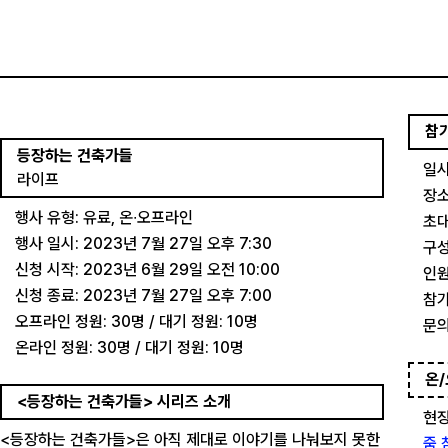
참
등장하는 건축가들
일시
라이프
장소
행사 유형: 유료, 온∙오프라인
초대
행사 일시: 2023년 7월 27일 오후 7:30
구성
신청 시작: 2023년 6월 29일 오전 10:00
인원
신청 종료: 2023년 7월 27일 오후 7:00
참가
오프라인 정원: 30명 / 대기 정원: 10명
문의
온라인 정원: 30명 / 대기 정원: 10명
온/
<등장하는 건축가들> 시리즈 소개
현장
<등장하는 건축가들>은 아직 제대로 이야기를 나눠보지 못한
줌 