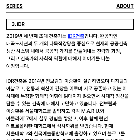
SERIES
ABOUT
3. IDR
2019년 세 번째 초대 건축가는
IDR건축
입니다. 완공작인
매곡도서관과 두 개의 다목적강당을 중심으로 현재의 공공건축
생산 시스템 내에서 공공적 가치를 만들어내는 전략과 과정,
그리고 건축가의 사회적 역할에 대해서 이야기를 나눌
예정입니다.
IDR건축은 2014년 전보림과 이승환이 설립하였으며 디지털과
아날로그, 전통과 혁신이 긴장을 이루며 서로 공존하고 있는 이
시대에 특정한 형태적 어휘에 얽매이지 않으면서 시대적 정신을
담을 수 있는 건축에 대해서 고민하고 있습니다. 전보림과
이승환은 서울대학교를 졸업하고 각각 M.A.R.U.와
아뜰리에17에서 실무 경험을 쌓았고, 이후 함께 런던
메트로폴리탄 대학교에서 석사학위를 받았습니다. 현재
서울대학교와 한국예술종합학교에 출강하고 있으며 블로그를