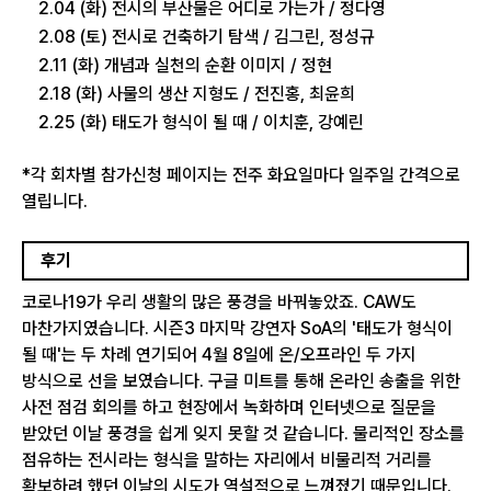
2.04 (화) 전시의 부산물은 어디로 가는가 / 정다영
2.08 (토) 전시로 건축하기 탐색 / 김그린, 정성규
2.11 (화) 개념과 실천의 순환 이미지 / 정현
2.18 (화) 사물의 생산 지형도 / 전진홍, 최윤희
2.25 (화) 태도가 형식이 될 때 / 이치훈, 강예린
*각 회차별 참가신청 페이지는 전주 화요일마다 일주일 간격으로
열립니다.
후기
코로나19가 우리 생활의 많은 풍경을 바꿔놓았죠. CAW도
마찬가지였습니다. 시즌3 마지막 강연자 SoA의 '태도가 형식이
될 때'는 두 차례 연기되어 4월 8일에 온/오프라인 두 가지
방식으로 선을 보였습니다. 구글 미트를 통해 온라인 송출을 위한
사전 점검 회의를 하고 현장에서 녹화하며 인터넷으로 질문을
받았던 이날 풍경을 쉽게 잊지 못할 것 같습니다. 물리적인 장소를
점유하는 전시라는 형식을 말하는 자리에서 비물리적 거리를
확보하려 했던 이날의 시도가 역설적으로 느껴졌기 때문입니다.