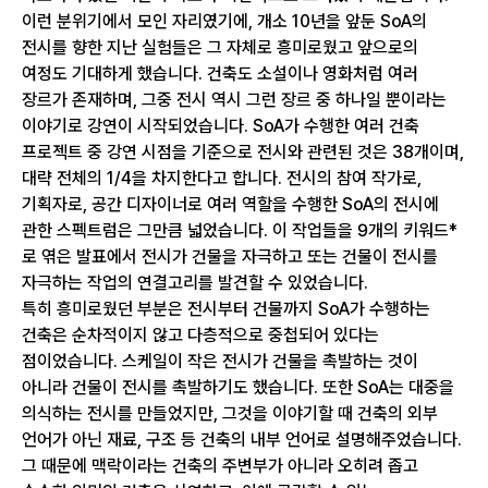
이런 분위기에서 모인 자리였기에, 개소 10년을 앞둔 SoA의
전시를 향한 지난 실험들은 그 자체로 흥미로웠고 앞으로의
여정도 기대하게 했습니다. 건축도 소설이나 영화처럼 여러
장르가 존재하며, 그중 전시 역시 그런 장르 중 하나일 뿐이라는
이야기로 강연이 시작되었습니다. SoA가 수행한 여러 건축
프로젝트 중 강연 시점을 기준으로 전시와 관련된 것은 38개이며,
대략 전체의 1/4을 차지한다고 합니다. 전시의 참여 작가로,
기획자로, 공간 디자이너로 여러 역할을 수행한 SoA의 전시에
관한 스펙트럼은 그만큼 넓었습니다. 이 작업들을 9개의 키워드*
로 엮은 발표에서 전시가 건물을 자극하고 또는 건물이 전시를
자극하는 작업의 연결고리를 발견할 수 있었습니다.
특히 흥미로웠던 부분은 전시부터 건물까지 SoA가 수행하는
건축은 순차적이지 않고 다층적으로 중첩되어 있다는
점이었습니다. 스케일이 작은 전시가 건물을 촉발하는 것이
아니라 건물이 전시를 촉발하기도 했습니다. 또한 SoA는 대중을
의식하는 전시를 만들었지만, 그것을 이야기할 때 건축의 외부
언어가 아닌 재료, 구조 등 건축의 내부 언어로 설명해주었습니다.
그 때문에 맥락이라는 건축의 주변부가 아니라 오히려 좁고