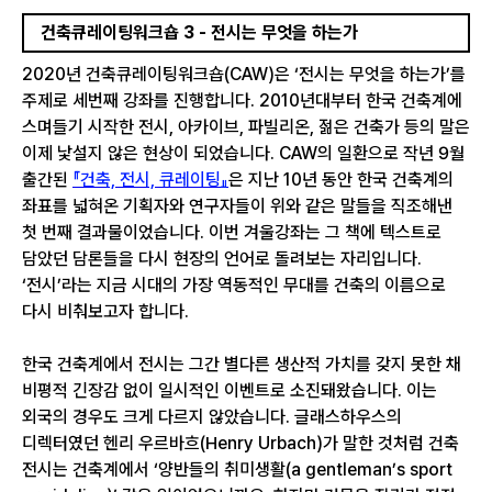
건축큐레이팅워크숍 3 - 전시는 무엇을 하는가
2020년 건축큐레이팅워크숍(CAW)은 ‘전시는 무엇을 하는가’를
주제로 세번째 강좌를 진행합니다. 2010년대부터 한국 건축계에
스며들기 시작한 전시, 아카이브, 파빌리온, 젊은 건축가 등의 말은
이제 낯설지 않은 현상이 되었습니다. CAW의 일환으로 작년 9월
출간된
『건축, 전시, 큐레이팅』
은 지난 10년 동안 한국 건축계의
좌표를 넓혀온 기획자와 연구자들이 위와 같은 말들을 직조해낸
첫 번째 결과물이었습니다. 이번 겨울강좌는 그 책에 텍스트로
담았던 담론들을 다시 현장의 언어로 돌려보는 자리입니다.
‘전시’라는 지금 시대의 가장 역동적인 무대를 건축의 이름으로
다시 비춰보고자 합니다.
한국 건축계에서 전시는 그간 별다른 생산적 가치를 갖지 못한 채
비평적 긴장감 없이 일시적인 이벤트로 소진돼왔습니다. 이는
외국의 경우도 크게 다르지 않았습니다. 글래스하우스의
디렉터였던 헨리 우르바흐(Henry Urbach)가 말한 것처럼 건축
전시는 건축계에서 ‘양반들의 취미생활(a gentleman’s sport