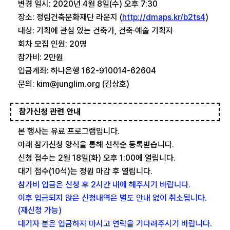
변경 일시: 2020년 4월 8일(수) 오후 7:30
장소: 정림건축문화재단 라운지 (​
http://dmaps.kr/b2ts4
)
대상: 기획에 관심 있는 건축가, 건축·예술 기획자
회차 모집 인원: 20명
참가비: 2만원
입금계좌: 하나은행 162-910014-62604
문의: kim@junglim.org (김상호)
참가신청 관련 안내
본 행사는 유료 프로그램입니다.
아래 참가신청 양식을 통해 선착순 등록받습니다.
신청 접수는 2월 18일(화) 오후 1:00에 열립니다.
대기 접수(10석)는 정원 마감 후 열립니다.
참가비 입금은 신청 후 2시간 내에 해주시기 바랍니다.
이후 입금되지 않은 신청내역은 별도 안내 없이 취소됩니다.
(재신청 가능)
대기자 분은 입금하지 마시고 연락을 기다려주시기 바랍니다.