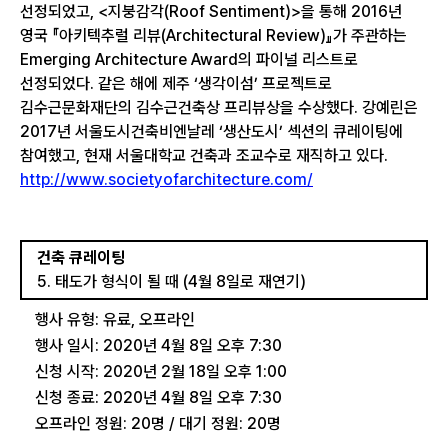
선정되었고, <지붕감각(Roof Sentiment)>을 통해 2016년
영국 『아키텍추럴 리뷰(Architectural Review)』가 주관하는
Emerging Architecture Award의 파이널 리스트로
선정되었다. 같은 해에 제주 ‘생각이섬’ 프로젝트로
김수근문화재단의 김수근건축상 프리뷰상을 수상했다. 강예린은
2017년 서울도시건축비엔날레 ‘생산도시’ 섹션의 큐레이팅에
참여했고, 현재 서울대학교 건축과 조교수로 재직하고 있다.
http://www.societyofarchitecture.com/
건축 큐레이팅
5. 태도가 형식이 될 때 (4월 8일로 재연기)
행사 유형: 유료, 오프라인
행사 일시: 2020년 4월 8일 오후 7:30
신청 시작: 2020년 2월 18일 오후 1:00
신청 종료: 2020년 4월 8일 오후 7:30
오프라인 정원: 20명 / 대기 정원: 20명