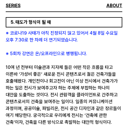
SERIES
ABOUT
5. 태도가 형식이 될 때
※ 코로나19 사태가 아직 진정되지 않고 있어서 4월 8일 수요일
오후 7:30로 한 차례 더 연기되었습니다.
※ 5회차 강연은 온/오프라인으로 병행됩니다.
10여 년 전부터 미술관과 지자체 들은 어떤 작은 흐름을 타고
이른바 ‘가성비 좋은’ 새로운 전시 콘텐츠로서 젊은 건축가들을
호출해왔다. 개인전이나 회고전이 아닌 이상 전시에서 건축가가
하는 일은 전시가 보여주고자 하는 주제에 부합하는 하나의
대안을 도출하는 것이다. 전시 관람객을 클라이언트로 간주하고
콘텐츠로서의 건축을 보여주는 일이다. 일종의 커뮤니케이션
과정이며, 공공미술, 파빌리온, 전시 공간 디자인과 같은 장르들이
여기 해당한다. 궁극적으로 우리에게 전시는 ‘건축에 관한
건축’이자, 건축을 다른 방식으로 촉발하는 대안적 형식이다.