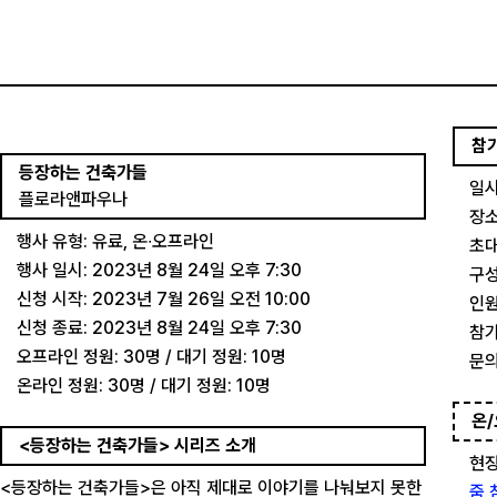
참
등장하는 건축가들
일시
플로라앤파우나
장소
행사 유형: 유료, 온∙오프라인
초대
행사 일시: 2023년 8월 24일 오후 7:30
구성
신청 시작: 2023년 7월 26일 오전 10:00
인원
신청 종료: 2023년 8월 24일 오후 7:30
참가
오프라인 정원: 30명 / 대기 정원: 10명
문의
온라인 정원: 30명 / 대기 정원: 10명
온/
<등장하는 건축가들> 시리즈 소개
현장
<등장하는 건축가들>은 아직 제대로 이야기를 나눠보지 못한
줌 