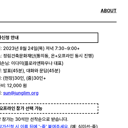
ABOUT
가신청 안내
: 2023년 8월 24일(목) 저녁 7:30~9:00+
: 정림건축문화재단(통의동, 온+오프라인 동시 진행)
손님: 이다미(플로라앤파우나 대표)
: 발표(45분), 대화와 문답(45분)
: (현장)30인, (줌)30인+
비: 12,000 원
:
sun@junglim.org
오프라인 참가 선택 가능
 참가는 30석만 선착순으로 받습니다.
참가신청 시 이름 뒤에 '-줌' 붙여주세요.
(예: 심미선-줌)