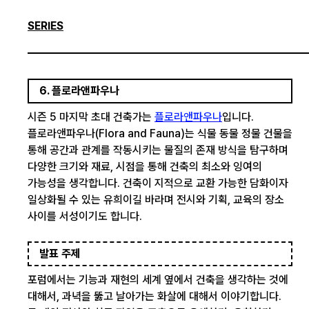
SERIES
6. 플로라앤파우나
시즌 5 마지막 초대 건축가는
플로라앤파우나
입니다.
플로라앤파우나(Flora and Fauna)는 식물 동물 정물 건물을
통해 공간과 관계를 작동시키는 물질의 존재 방식을 탐구하며
다양한 크기와 재료, 시점을 통해 건축의 최소와 잉여의
가능성을 생각합니다. 건축이 지적으로 교환 가능한 담화이자
일상화될 수 있는 유희이길 바라며 전시와 기획, 교육의 장소
사이를 서성이기도 합니다.
발표 주제
포럼에서는 기능과 재현의 세계 옆에서 건축을 생각하는 것에
대해서, 과녁을 뚫고 날아가는 화살에 대해서 이야기합니다.