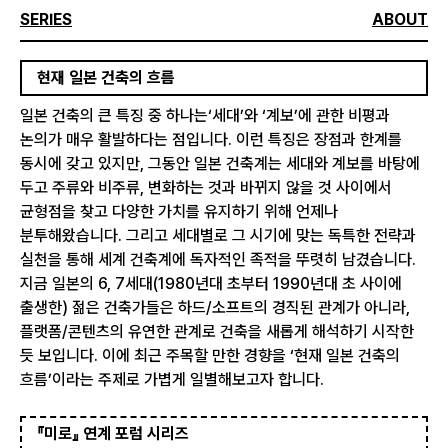
SERIES
ABOUT
현재 일본 건축의 흐름
일본 건축의 큰 특징 중 하나는‘세대’와 ‘계보’에 관한 비평과
논의가 매우 활발하다는 점입니다. 이런 특징은 장점과 한계를
동시에 갖고 있지만, 그동안 일본 건축계는 세대와 계보를 바탕에
두고 주류와 비주류, 변화하는 것과 바뀌지 않을 것 사이에서
균형점을 찾고 다양한 가치를 유지하기 위해 언제나
분투해왔습니다. 그리고 세대별로 그 시기에 맞는 독특한 전략과
실천을 통해 세계 건축계에 독자적인 족적을 뚜렷히 남겼습니다.
지금 일본의 6, 7세대(1980년대 초부터 1990년대 초 사이에
출생한) 젊은 건축가들은 하드/소프트의 경직된 관계가 아니라,
플랫폼/콘텐츠의 유연한 관계로 건축을 새롭게 해석하기 시작한
듯 보입니다. 이에 최근 주목할 만한 경향을 ‘현재 일본 건축의
흐름’이라는 주제로 가볍게 일별해보고자 합니다.
『미로』 연계 포럼 시리즈