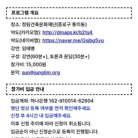
프로그램 개요
장소: 정림건축문화재단(종로구 통의동)
약도(카카오맵):
http://dmaps.kr/b2ts4
약도(네이버맵):
https://naver.me/Gsjbg5yu
강연: 임태병
구성: 강연(60분+), 토론과 문답(30분+)
참가비: 15,000원
문의:
sun@junglim.org
참가비 입금 안내
입금계좌: 하나은행 162-910014-62604
명단 정상 등록 여부를 먼저 확인해주세요.
신청 후 4시간 내 입금해주세요.
이후 신청 추이에 따라 신청이 취소됩니다.
입금순이 아닌 신청순으로 등록이 진행됩니다.