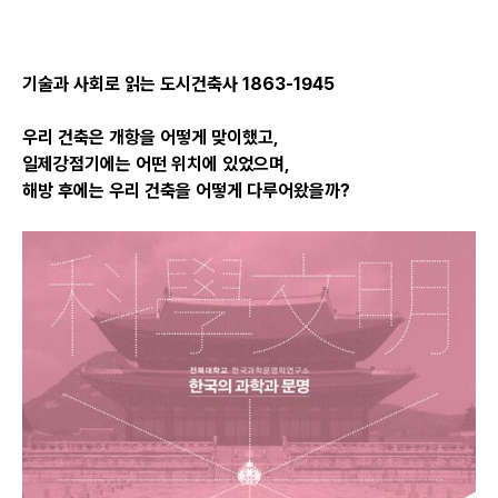
기술과 사회로 읽는 도시건축사 1863-1945
우리 건축은 개항을 어떻게 맞이했고,
일제강점기에는 어떤 위치에 있었으며,
해방 후에는 우리 건축을 어떻게 다루어왔을까?