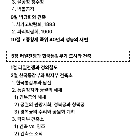
3. 물공장 정수장
4. 벽돌공장
9절 박람회와 건축
1. 시카고박람회, 1893
2. 파리박람회, 1900
10절 고종황제 즉위 40년과 정동의 재편
5장 러일전쟁과 한국통감부기 도시와 건축
1절 러일전쟁과 경의철도
2절 한국통감부와 탁지부 건축소
1. 한국통감부와 남산
2. 통감정치와 궁궐의 해체
1) 경복궁의 해체
2) 궁궐의 관광지화, 경복궁과 창덕궁
3) 경복궁의 수리와 공원화 계획
3. 탁지부 건축소
1) 건축 vs. 영조
2) 건축소 조직