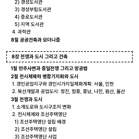
2) 경성도서관
3) 경성부립도서관
4) 종로도서관
5) 지역 도서관
4. 과학관
8절 공공건축과 모더니즘
8장 전쟁과 도시 그리고 건축
1절 만주사변과 중일전쟁 그리고 방공법
2절 전시체제하 병참기지화와 도시
1. 경인공업지구와 경인시가지일체화계획: 서울, 인천
2. 북선개발과 공업도시: 청진, 함흥, 흥남, 나진, 원산, 울산
3절 전쟁과 도시
1. 소개도로와 도시구조의 변화
2. 전시체제와 조선주택영단
1) 조선주택영단 설립 배경
2) 조선주택영단 설립
3) 조선주택영단 사업