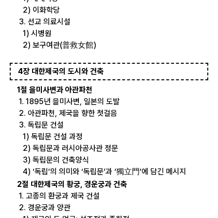
2) 이화학당
3. 선교 의료시설
1) 시병원
2) 보구여관(普救女館)
4장 대한제국의 도시와 건축
1절 을미사변과 아관파천
1. 1895년 을미사변, 일본의 도발
2. 아관파천, 제국을 향한 첫걸음
3. 독립문 건설
1) 독립문 건설 과정
2) 독립문과 러시아공사관 정문
3) 독립문의 건축양식
4) ‘독립’의 의미와 ‘독립문’과 ‘獨立門’에 담긴 메시지
2절 대한제국의 황궁, 경운궁과 건축
1. 고종의 환궁과 제국 건설
2. 경운궁과 양관