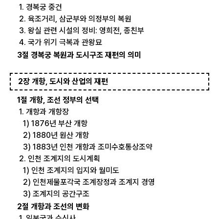
1. 경복궁 중건
2. 육조거리, 삼군부와 의정부의 복원
3. 왕실 관련 시설의 정비: 영희전, 종친부
4. 국가 위기 극복과 관왕묘
3절 경복궁 복원과 도시구조 재편의 의미
2장 개항, 도시와 산업의 재편
1절 개항, 조선 정부의 선택
1. 개항과 개항장
1) 1876년 부산 개항
2) 1880년 원산 개항
3) 1883년 인천 개항과 조미수호통상조약
2. 인천 조계지의 도시계획
1) 인천 조계지의 입지와 월미도
2) 인천제물포각국 조계장정과 조계지 경영
3) 조계지의 공간구조
2절 개항과 조선의 변화
1. 일본국과 수신사