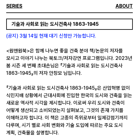
SERIES
ABOUT
기술과 사회로 읽는 도시건축사 1863-1945
(공지) 3월 14일 현재 대기 신청만 가능합니다.
<원맨원북>은 함께 나누면 좋을 건축 분야 책/논문의 저자를
모시고 이야기 나누는 북토크/저자강연 프로그램입니다. 2023년
봄 시즌 세 번째 초대손님은 『기술과 사회로 읽는 도시건축사
1863-1945』의 저자 안창모 님입니다.
『기술과 사회로 읽는 도시건축사 1863-1945』은 산업혁명 없이
식민지배 상황에서 근대사회에 진입한 한국의 도시와 건축을 읽는
새로운 역사적 시각을 제시합니다. 이로써 우리 도시와 건축이
어떻게 생산되고 소비되었는지 살펴보고, 그것의 존재 가치를
이해하고자 합니다. 이 책은 고종의 즉위로부터 일제강점기까지
다루며, 시기 별로 사회 변화와 기술 도입에 따르는 주요 도시
계획, 건축물을 설명합니다.