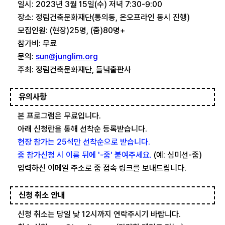
일시: 2023년 3월 15일(수) 저녁 7:30-9:00
장소: 정림건축문화재단(통의동, 온오프라인 동시 진행)
모집인원: (현장)25명, (줌)80명+
참가비: 무료
문의:
sun@junglim.org
주최: 정림건축문화재단, 들녘출판사
유의사항
본 프로그램은 무료입니다.
아래 신청란을 통해 선착순 등록받습니다.
현장 참가는 25석만 선착순으로 받습니다.
줌 참가신청 시 이름 뒤에 '-줌' 붙여주세요.
(예: 심미선-줌)
입력하신 이메일 주소로 줌 접속 링크를 보내드립니다.
신청 취소 안내
신청 취소는 당일 낮 12시까지 연락주시기 바랍니다.