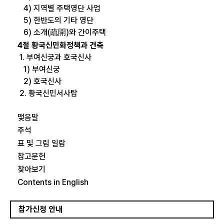
4) 지역별 주택영단 사업
5) 한반도의 기타 영단
6) 소개(疏開)와 간이주택
4절 황국신민화정책과 건축
1. 부여신궁과 호국신사
1) 부여신궁
2) 호국신사
2. 황국신민서사탑
맺음말
주석
표 및 그림 일람
참고문헌
찾아보기
Contents in English
참가신청 안내