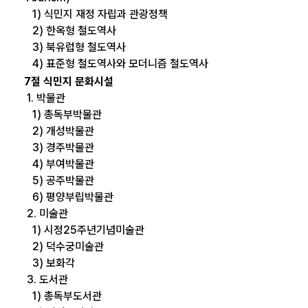
1) 식민지 재정 자립과 관광정책
2) 한옥형 철도역사
3) 북유럽형 철도역사
4) 표준형 철도역사와 모더니즘 철도역사
7절 식민지 문화시설
1. 박물관
1) 총독부박물관
2) 개성박물관
3) 경주박물관
4) 부여박물관
5) 공주박물관
6) 평양부립박물관
2. 미술관
1) 시정25주년기념미술관
2) 덕수궁미술관
3) 보화각
3. 도서관
1) 총독부도서관