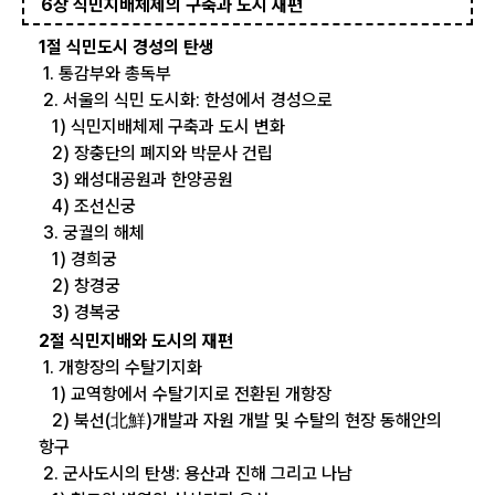
6장 식민지배체제의 구축과 도시 재편
1절 식민도시 경성의 탄생
1. 통감부와 총독부
2. 서울의 식민 도시화: 한성에서 경성으로
1) 식민지배체제 구축과 도시 변화
2) 장충단의 폐지와 박문사 건립
3) 왜성대공원과 한양공원
4) 조선신궁
3. 궁궐의 해체
1) 경희궁
2) 창경궁
3) 경복궁
2절 식민지배와 도시의 재편
1. 개항장의 수탈기지화
1) 교역항에서 수탈기지로 전환된 개항장
2) 북선(北鮮)개발과 자원 개발 및 수탈의 현장 동해안의
항구
2. 군사도시의 탄생: 용산과 진해 그리고 나남