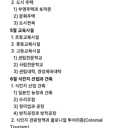
2. 도시 주택
1) 부영주택과 토막촌
2) 문화주택
3) 도시한옥
5절 교육시설
1. 초등교육시설
2. 중등교육시설
3. 고등교육시설
1) 관립전문학교
2) 사립전문학교
3) 관립대학, 경성제국대학
6절 식민지 산업과 건축
1. 식민지 산업 건축
1) 일본인 농장과 건축
2) 수리조합
3) 정미업과 공장
4) 방직공장과 방적공장
2. 식민지 관광정책과 콜로니얼 투어리즘(Colonial
Tourism)