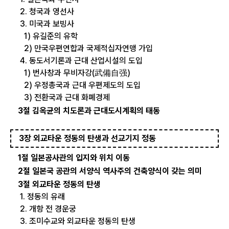
2. 청국과 영선사
3. 미국과 보빙사
1) 유길준의 유학
2) 만국우편연합과 국제적십자연맹 가입
4. 동도서기론과 근대 산업시설의 도입
1) 번사창과 무비자강(武備自强)
2) 우정총국과 근대 우편제도의 도입
3) 전환국과 근대 화폐경제
3절 김옥균의 치도론과 근대도시계획의 태동
3장 외교타운 정동의 탄생과 선교기지 정동
1절 일본공사관의 입지와 위치 이동
2절 일본국 공관의 서양식 역사주의 건축양식이 갖는 의미
3절 외교타운 정동의 탄생
1. 정동의 유래
2. 개항 전 경운궁
3. 조미수교와 외교타운 정동의 탄생