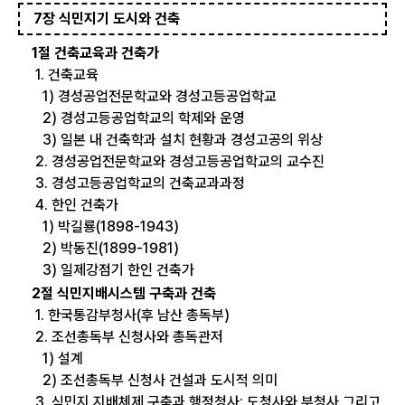
7장 식민지기 도시와 건축
1절 건축교육과 건축가
1. 건축교육
1) 경성공업전문학교와 경성고등공업학교
2) 경성고등공업학교의 학제와 운영
3) 일본 내 건축학과 설치 현황과 경성고공의 위상
2. 경성공업전문학교와 경성고등공업학교의 교수진
3. 경성고등공업학교의 건축교과과정
4. 한인 건축가
1) 박길룡(1898-1943)
2) 박동진(1899-1981)
3) 일제강점기 한인 건축가
2절 식민지배시스템 구축과 건축
1. 한국통감부청사(후 남산 총독부)
2. 조선총독부 신청사와 총독관저
1) 설계
2) 조선총독부 신청사 건설과 도시적 의미
3. 식민지 지배체제 구축과 행정청사: 도청사와 부청사 그리고