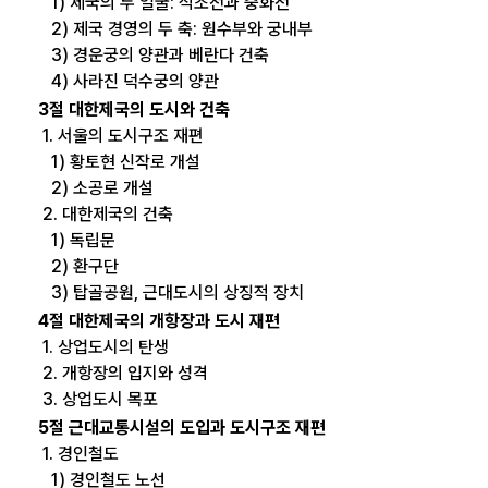
1) 제국의 두 얼굴: 석조전과 중화전
2) 제국 경영의 두 축: 원수부와 궁내부
3) 경운궁의 양관과 베란다 건축
4) 사라진 덕수궁의 양관
3절 대한제국의 도시와 건축
1. 서울의 도시구조 재편
1) 황토현 신작로 개설
2) 소공로 개설
2. 대한제국의 건축
1) 독립문
2) 환구단
3) 탑골공원, 근대도시의 상징적 장치
4절 대한제국의 개항장과 도시 재편
1. 상업도시의 탄생
2. 개항장의 입지와 성격
3. 상업도시 목포
5절 근대교통시설의 도입과 도시구조 재편
1. 경인철도
1) 경인철도 노선