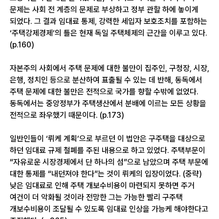
문제는 사회 전 계층의 문제로 부상하고 정부 관할 하에 놓이게
되었다. 그 결과 임대료 통제, 강력한 세입자 보호조치를 포함하는
‘주택강제경제’의 틀은 현재 독일 주택체제의 근간을 이루고 있다.
(p.160)
자본주의 사회에서 주택 문제에 대한 불만이 집주인, 구청장, 시장,
은행, 정치인 등으로 분산하여 표출될 수 있는 데 반해, 동독에서
주택 문제에 대한 불만은 전적으로 국가를 향할 수밖에 없었다.
동독에서는 중앙정부가 주택생산에서 분배에 이르는 모든 상황을
전적으로 좌우했기 때문이다. (p.173)
일반인들이 ‘뤼케 계획’으로 부르던 이 법안은 구주택을 대상으로
하던 임대료 규제 철폐를 주된 내용으로 하고 있었다. 주택부문이
“자유로운 시장경제에서 단 하나의 섬”으로 남았으며 주택 부문에
대한 통제를 “내던져야 한다”는 것이 뤼케의 입장이었다. (중략)
낮은 임대료로 인해 주택 개보수비용이 마련되지 못하면 주거
여건이 더 악화될 것이라 전망한 그는 가능한 빨리 구주택
개보수비용이 조달될 수 있도록 임대료 인상을 가능케 해야한다고