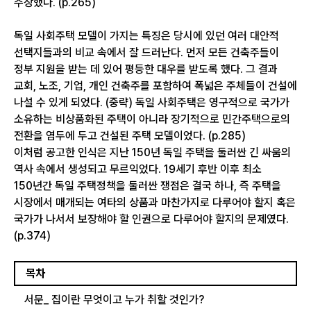
주장했다. (p.265)
독일 사회주택 모델이 가지는 특징은 당시에 있던 여러 대안적
선택지들과의 비교 속에서 잘 드러난다. 먼저 모든 건축주들이
정부 지원을 받는 데 있어 평등한 대우를 받도록 했다. 그 결과
교회, 노조, 기업, 개인 건축주를 포함하여 폭넓은 주체들이 건설에
나설 수 있게 되었다. (중략) 독일 사회주택은 영구적으로 국가가
소유하는 비상품화된 주택이 아니라 장기적으로 민간주택으로의
전환을 염두에 두고 건설된 주택 모델이었다. (p.285)
이처럼 공고한 인식은 지난 150년 독일 주택을 둘러싼 긴 싸움의
역사 속에서 생성되고 무르익었다. 19세기 후반 이후 최소
150년간 독일 주택정책을 둘러싼 쟁점은 결국 하나, 즉 주택을
시장에서 매개되는 여타의 상품과 마찬가지로 다루어야 할지 혹은
국가가 나서서 보장해야 할 인권으로 다루어야 할지의 문제였다.
(p.374)
목차
서문_ 집이란 무엇이고 누가 취할 것인가?