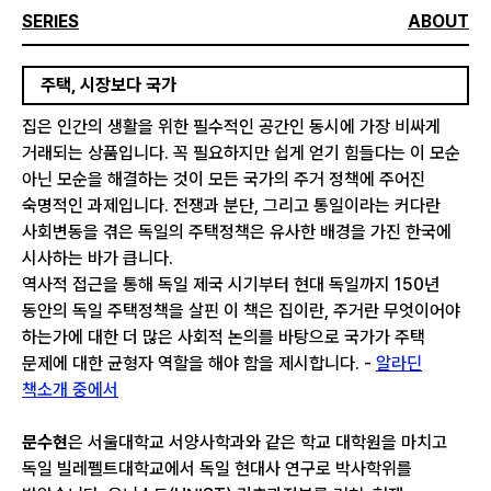
SERIES
ABOUT
주택, 시장보다 국가
집은 인간의 생활을 위한 필수적인 공간인 동시에 가장 비싸게
거래되는 상품입니다. 꼭 필요하지만 쉽게 얻기 힘들다는 이 모순
아닌 모순을 해결하는 것이 모든 국가의 주거 정책에 주어진
숙명적인 과제입니다. 전쟁과 분단, 그리고 통일이라는 커다란
사회변동을 겪은 독일의 주택정책은 유사한 배경을 가진 한국에
시사하는 바가 큽니다.
역사적 접근을 통해 독일 제국 시기부터 현대 독일까지 150년
동안의 독일 주택정책을 살핀 이 책은 집이란, 주거란 무엇이어야
하는가에 대한 더 많은 사회적 논의를 바탕으로 국가가 주택
문제에 대한 균형자 역할을 해야 함을 제시합니다. -
알라딘
책소개 중에서
문수현
은 서울대학교 서양사학과와 같은 학교 대학원을 마치고
독일 빌레펠트대학교에서 독일 현대사 연구로 박사학위를