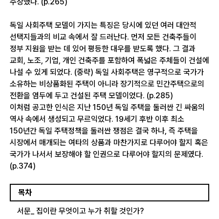
주장했다. (p.265)
독일 사회주택 모델이 가지는 특징은 당시에 있던 여러 대안적
선택지들과의 비교 속에서 잘 드러난다. 먼저 모든 건축주들이
정부 지원을 받는 데 있어 평등한 대우를 받도록 했다. 그 결과
교회, 노조, 기업, 개인 건축주를 포함하여 폭넓은 주체들이 건설에
나설 수 있게 되었다. (중략) 독일 사회주택은 영구적으로 국가가
소유하는 비상품화된 주택이 아니라 장기적으로 민간주택으로의
전환을 염두에 두고 건설된 주택 모델이었다. (p.285)
이처럼 공고한 인식은 지난 150년 독일 주택을 둘러싼 긴 싸움의
역사 속에서 생성되고 무르익었다. 19세기 후반 이후 최소
150년간 독일 주택정책을 둘러싼 쟁점은 결국 하나, 즉 주택을
시장에서 매개되는 여타의 상품과 마찬가지로 다루어야 할지 혹은
국가가 나서서 보장해야 할 인권으로 다루어야 할지의 문제였다.
(p.374)
목차
서문_ 집이란 무엇이고 누가 취할 것인가?