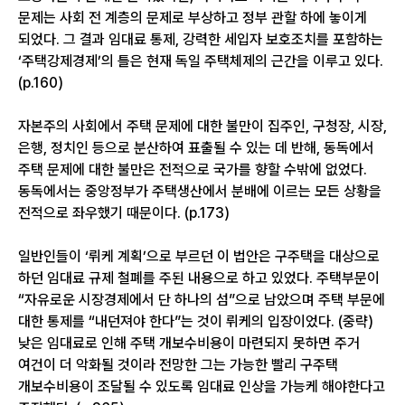
문제는 사회 전 계층의 문제로 부상하고 정부 관할 하에 놓이게
되었다. 그 결과 임대료 통제, 강력한 세입자 보호조치를 포함하는
‘주택강제경제’의 틀은 현재 독일 주택체제의 근간을 이루고 있다.
(p.160)
자본주의 사회에서 주택 문제에 대한 불만이 집주인, 구청장, 시장,
은행, 정치인 등으로 분산하여 표출될 수 있는 데 반해, 동독에서
주택 문제에 대한 불만은 전적으로 국가를 향할 수밖에 없었다.
동독에서는 중앙정부가 주택생산에서 분배에 이르는 모든 상황을
전적으로 좌우했기 때문이다. (p.173)
일반인들이 ‘뤼케 계획’으로 부르던 이 법안은 구주택을 대상으로
하던 임대료 규제 철폐를 주된 내용으로 하고 있었다. 주택부문이
“자유로운 시장경제에서 단 하나의 섬”으로 남았으며 주택 부문에
대한 통제를 “내던져야 한다”는 것이 뤼케의 입장이었다. (중략)
낮은 임대료로 인해 주택 개보수비용이 마련되지 못하면 주거
여건이 더 악화될 것이라 전망한 그는 가능한 빨리 구주택
개보수비용이 조달될 수 있도록 임대료 인상을 가능케 해야한다고