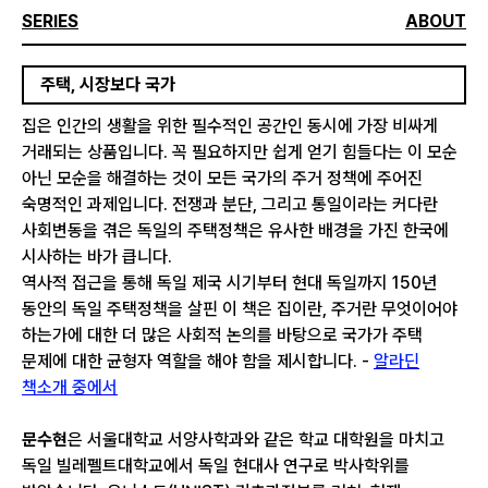
SERIES
ABOUT
주택, 시장보다 국가
집은 인간의 생활을 위한 필수적인 공간인 동시에 가장 비싸게
거래되는 상품입니다. 꼭 필요하지만 쉽게 얻기 힘들다는 이 모순
아닌 모순을 해결하는 것이 모든 국가의 주거 정책에 주어진
숙명적인 과제입니다. 전쟁과 분단, 그리고 통일이라는 커다란
사회변동을 겪은 독일의 주택정책은 유사한 배경을 가진 한국에
시사하는 바가 큽니다.
역사적 접근을 통해 독일 제국 시기부터 현대 독일까지 150년
동안의 독일 주택정책을 살핀 이 책은 집이란, 주거란 무엇이어야
하는가에 대한 더 많은 사회적 논의를 바탕으로 국가가 주택
문제에 대한 균형자 역할을 해야 함을 제시합니다. -
알라딘
책소개 중에서
문수현
은 서울대학교 서양사학과와 같은 학교 대학원을 마치고
독일 빌레펠트대학교에서 독일 현대사 연구로 박사학위를