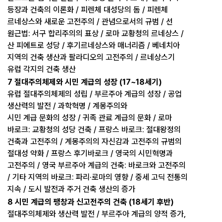
등장과 건축의 이론화 / 피렌체 대성당의 돔 / 피렌체
르네상스와 새로운 고전주의 / 관념으로서의 규범 / 선
원근법: 서구 합리주의의 표상 / 로마 교황청의 르네상스 /
산 피에트로 성당 / 후기르네상스와 매너리즘 / 베네치아
지역의 건축 생산과 팔라디오의 고전주의 / 르네상스기
유럽 각지의 건축 생산
7 절대주의체제와 시민 계급의 성장 (17~18세기)
유럽 절대주의체제의 성립 / 부르주아 계급의 성장 / 공업
생산력의 발전 / 과학혁명 / 계몽주의와
시민 계급 문화의 성장 / 귀족 관료 계급의 문화 / 로마
바로크: 교황청의 성당 건축 / 프랑스 바로크: 절대왕정의
건축과 고전주의 / 계몽주의의 자신감과 고전주의 규범의
절대성 약화 / 프랑스 후기바로크 / 영국의 시민혁명과
고전주의 / 영국 부르주아 계급의 건축: 바로크와 고전주의
/ 기타 지역의 바로크: 파리·로마의 영향 / 중세 고딕 전통의
지속 / 도시 발전과 주거 건축 생산의 증가
8 시민 계급의 팽창과 신고전주의 건축 (18세기 후반)
절대주의체제와 생산력 발전 / 부르주아 계급의 양적 증가,