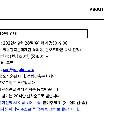
ABOUT
가신청 안내
: 2022년 9월 28일(수) 저녁 7:30-9:00
: 정림건축문화재단(통의동, 온오프라인 동시 진행)
인원: (현장)20인, (줌)80명+
비: 무료
:
sun@junglim.org
: 도서출판 마티, 정림건축문화재단
프로그램은 무료입니다.
 신청란을 통해 선착순 등록받습니다.
 참가는 20석만 선착순으로 받습니다.
참가신청 시 이름 뒤에 '-줌'
붙여주세요. (예: 심미선-줌)
하신 이메일 주소로 줌 접속 링크를 보내드립니다.