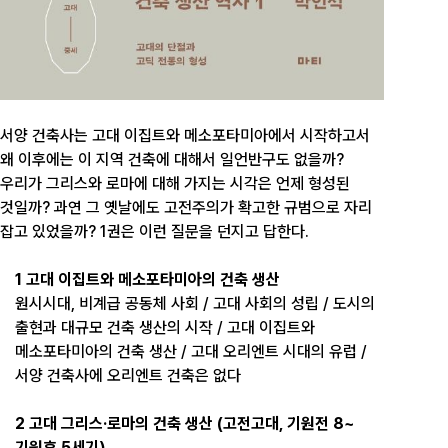
서양 건축사는 고대 이집트와 메소포타미아에서 시작하고서
왜 이후에는 이 지역 건축에 대해서 일언반구도 없을까?
우리가 그리스와 로마에 대해 가지는 시각은 언제 형성된
것일까? 과연 그 옛날에도 고전주의가 확고한 규범으로 자리
잡고 있었을까? 1권은 이런 질문을 던지고 답한다.
1 고대 이집트와 메소포타미아의 건축 생산
원시시대, 비계급 공동체 사회 / 고대 사회의 성립 / 도시의
출현과 대규모 건축 생산의 시작 / 고대 이집트와
메소포타미아의 건축 생산 / 고대 오리엔트 시대의 유럽 /
서양 건축사에 오리엔트 건축은 없다
2 고대 그리스·로마의 건축 생산 (고전고대, 기원전 8~
기원후 5세기)