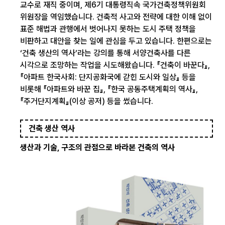
교수로 재직 중이며, 제6기 대통령직속 국가건축정책위원회
위원장을 역임했습니다. 건축적 사고와 전략에 대한 이해 없이
표준 해법과 관행에서 벗어나지 못하는 도시 주택 정책을
비판하고 대안을 찾는 일에 관심을 두고 있습니다. 한편으로는
‘건축 생산의 역사’라는 강의를 통해 서양건축사를 다른
시각으로 조망하는 작업을 시도해왔습니다. 『건축이 바꾼다』,
『아파트 한국사회: 단지공화국에 갇힌 도시와 일상』 등을
비롯해 『아파트와 바꾼 집』, 『한국 공동주택계획의 역사』,
『주거단지계획』(이상 공저) 등을 썼습니다.
건축 생산 역사
생산과 기술, 구조의 관점으로 바라본 건축의 역사