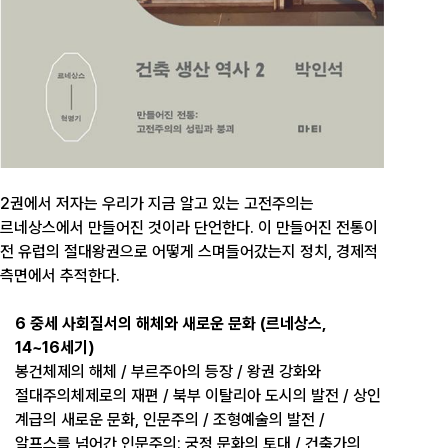
2권에서 저자는 우리가 지금 알고 있는 고전주의는
르네상스에서 만들어진 것이라 단언한다. 이 만들어진 전통이
전 유럽의 절대왕권으로 어떻게 스며들어갔는지 정치, 경제적
측면에서 추적한다.
6 중세 사회질서의 해체와 새로운 문화 (르네상스,
14~16세기)
봉건체제의 해체 / 부르주아의 등장 / 왕권 강화와
절대주의체제로의 재편 / 북부 이탈리아 도시의 발전 / 상인
계급의 새로운 문화, 인문주의 / 조형예술의 발전 /
알프스를 넘어간 인문주의: 궁정 문화의 토대 / 건축가의