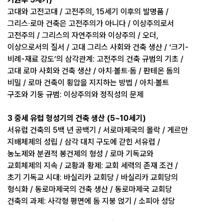
고대와 고전고대 / 고전주의, 15세기 이후의 발명품 /
그리스·로마 건축은 고전주의가 아니다 / 이상주의로서
고전주의 / 그리스의 자연주의와 이상주의 / 오더,
이상으로서의 질서 / 고대 그리스 사회와 건축 생산 / ‘크기-
비례-재료 강도’의 삼각관계: 고전주의 건축 규범의 기초 /
고대 로마 사회와 건축 생산 / 아치·볼트·돔 / 판테온 돔의
비밀 / 로마 건축이 횡압을 지지하는 방법 / 아치·볼트
구조와 기둥 규범: 이상주의와 정직성의 문제
3 중세 유럽 형성기의 건축 생산 (5~10세기)
서유럽 건축의 5백 년 공백기 / 서로마제국의 몰락 / 게르만
지배체제의 성립 / 삼각 대치 구도에 갇힌 서유럽 /
농노제와 분권적 봉건제의 형성 / 로마 기독교와
교회체제의 지속 / 교황과 황제: 교회 세력의 존재 조건 /
초기 기독교 시대: 바실리카 교회당 / 바실리카 교회당의
형식화 / 동로마제국의 건축 생산 / 동로마제국 교회당
건축의 과제: 사각형 평면에 돔 지붕 얹기 / 소피아 성당