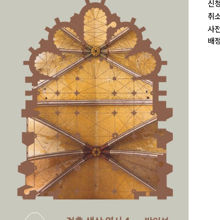
신청
취소
사전
배정