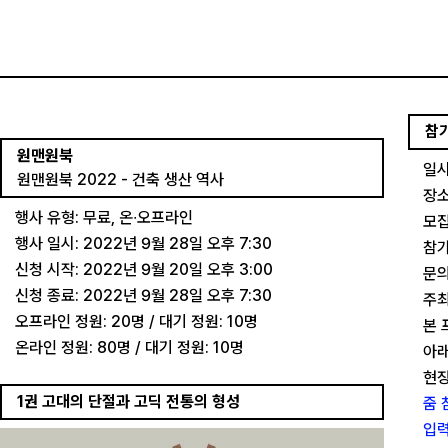
참
원맨원북
일시
원맨원북 2022 - 건축 생산 역사
장소
행사 유형: 무료, 온∙오프라인
모집
행사 일시: 2022년 9월 28일 오후 7:30
참가
신청 시작: 2022년 9월 20일 오후 3:00
문의
신청 종료: 2022년 9월 28일 오후 7:30
주최
오프라인 정원: 20명 / 대기 정원: 10명
본 
온라인 정원: 80명 / 대기 정원: 10명
아래
현장
1권 고대의 단절과 고딕 전통의 형성​
줌 
입력