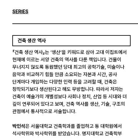
SERIES
건축 생산 역사
『건축 생산 역사』는 ‘생산’을 키워드로 삼아 고대 이집트에서
현재에 이르는 서양 건축의 역사를 다룬 책입니다. 건물이
무너지지 않도록 동원했던 당대 최고의 공학기술, 미술이나
음악과 비교하기 힘들 만큼 소요되는 자본과 시간, 공사
단계마다 개입하는 다양한 인력 등을 고려할 때, 건축은
창작되기보다 생산된다고 해도 무방합니다. 따라서 저자는
건축이 예술가의 개별성보다 사회나 정치, 산업 등 시대와 더
깊이 연루되어 있다고 보며, 건축 역사를 생산, 기술, 구조의
관점에서 통사적으로 서술합니다.
박인석
은 서울대학교 건축학과를 졸업하고 동 대학원에서
석사학위와 박사학위를 받았습니다. 명지대학교 건축학부