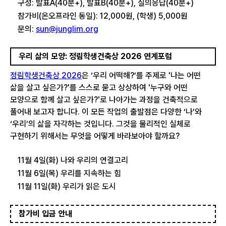
구성: 발표A(40분+), 발표B(40분+), 질의응답(40분+)
참가비(온오프라인 동일): 12,000원, (학생) 5,000원
문의:
sun@junglim.org
우리 삶의 모양: 정림학생건축상 2026 연계포럼
정림학생건축상 2026
은 ‘우리 어떡해?’를 주제로 '나는 어떤
삶을 살고 싶은가?'를 스스로 묻고 상상하여 '누구와 어떤
모양으로 함께 살고 싶은가?'로 나아가는 과정을 건축적으로
풀어내 보고자 합니다. 이 모든 작업의 출발점은 다양한 ‘나’와
‘우리’의 삶을 자각하는 것입니다. 그것을 물리적인 실체로
구현하기 위해서는 무엇을 어떻게 바라보아야 할까요?
11월 4일(화) 나와 우리의 연결고리
11월 6일(목) 우리를 지속하는 힘
11월 11일(화) 우리가 읽은 도시
참가비 입금 안내