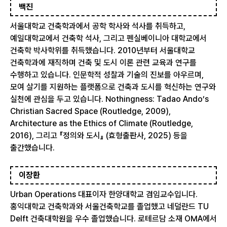
백진
서울대학교 건축학과에서 공학 학사와 석사를 취득하고,
예일대학교에서 건축학 석사, 그리고 펜실베이니아 대학교에서
건축학 박사학위를 취득했습니다. 2010년부터 서울대학교
건축학과에 재직하며 건축 및 도시 이론 관련 교육과 연구를
수행하고 있습니다. 인문학적 성찰과 기술의 진보를 아우르며,
모여 살기를 지원하는 플랫폼으로 건축과 도시를 혁신하는 연구와
실천에 관심을 두고 있습니다. Nothingness: Tadao Ando’s
Christian Sacred Space (Routledge, 2009),
Architecture as the Ethics of Climate (Routledge,
2016), 그리고 『정의와 도시』 (효형출판사, 2025) 등을
출간했습니다.
이장환
Urban Operations 대표이자 한양대학교 겸임교수입니다.
홍익대학교 건축학과와 서울건축학교를 졸업했고 네덜란드 TU
Delft 건축대학원을 우수 졸업했습니다. 로테르담 소재 OMA에서