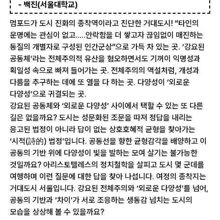
- 백진(서울대학교)
멈포드가 도시 진화의 종착역이라고 진단한 거대도시! “타인의
운명에는 관심이 없고.....안락함을 더 쌓고자 끊임없이 매진하는
동질의 개별자로 구성된 인간군상”으로 가득 차 있는 곳. ‘강요된
공동체’라는 전체주의적 유산을 혐오하면서도 기꺼이 익명성과
획일성 속으로 빠져 들어가는 곳. 전체주의의 역설처럼, 개성과
다름을 추구하는 데에 또 열을 다 하는 곳. 다양성이 ‘외로운
다양성’으로 귀결되는 곳.
강요된 공동체와 ‘외로운 다양성’ 사이에서 택할 수 있는 또 다른
길은 없을까요? 도시는 성문화된 조문을 따져 정답을 내리는
응고된 법정이 아니라 답이 없는 상호호혜적 균형을 찾아가는
‘시적(詩的) 법정’입니다. 공동선을 향한 균형감각을 배양하고 이
공동의 기반 위에 다양성이 빛을 발하는 모여 살기는 불가능한
것일까요? 아리스토텔레스의 정치철학을 살피고 도시 몇 군데를
여행하며 이런 질문에 대한 답을 찾아 나섭니다. 여정의 종착지는
거대도시 서울입니다. 강요된 전체주의와 ‘외로운 다양성’를 넘어,
공동의 기반과 ‘차이’가 서로 조응하는 생동감 넘치는 도시의
모습을 상상해 볼 수 있을까요?