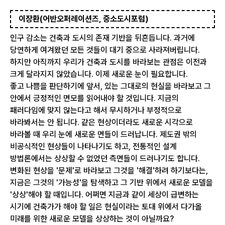
이장환(어반오퍼레이션즈, 중소도시포럼)
인구 감소는 건축과 도시의 존재 기반을 뒤흔듭니다. 과거에
당연하게 여겨왔던 모든 것들이 대기 중으로 사라져버립니다.
하지만 아직까지 우리가 건축과 도시를 바라보는 관점은 이전과
크게 달라지지 않았습니다. 이제 새로운 눈이 필요합니다.
좋고 나쁨을 판단하기에 앞서, 있는 그대로의 현실을 바라보고 그
안에서 긍정적인 면모를 읽어내야 할 것입니다. 지금의
패러다임에 맞지 않는다고 해서 무시하거나 부정적으로
바라봐서는 안 됩니다. 같은 현상이더라도 새로운 시각으로
바라볼 때 우리 눈에 새로운 면들이 드러납니다. 제도권 밖의
비공식적인 현상들이 나타나기도 하고, 전통적인 설계
방법론에서는 상상할 수 없었던 측면들이 드러나기도 합니다.
변화된 현상을 '문제'로 바라보고 그것을 '해결'하려 하기보다는,
지금은 그것의 '가능성'을 탐색하고 그 기반 위에서 새로운 모델을
'상상'해야 할 때입니다. 어쩌면 지금과 같이 세상이 급변하는
시기에 건축가가 해야 할 일은 현실이라는 토대 위에서 다가올
미래를 위한 새로운 모델을 상상하는 것이 아닐까요?