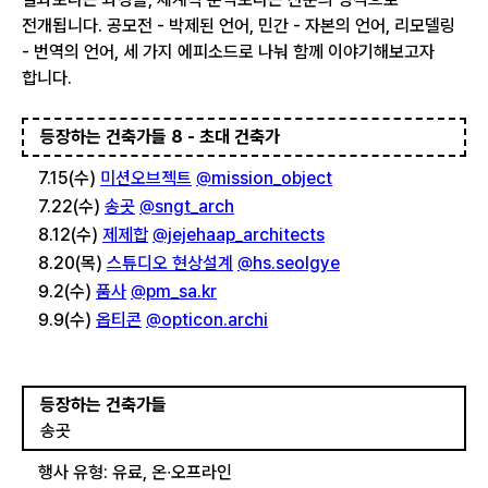
전개됩니다. 공모전 - 박제된 언어, 민간 - 자본의 언어, 리모델링
- 번역의 언어, 세 가지 에피소드로 나눠 함께 이야기해보고자
합니다.
등장하는 건축가들 8 - 초대 건축가
7.15(수)
미션오브젝트
@mission_object
7.22(수)
송곳
@sngt_arch
8.12(수)
제제합
@jejehaap_architects
8.20(목)
스튜디오 현상설계
@hs.seolgye
9.2(수)
품사
@pm_sa.kr
9.9(수)
옵티콘
@opticon.archi
등장하는 건축가들
송곳
행사 유형: 유료, 온∙오프라인