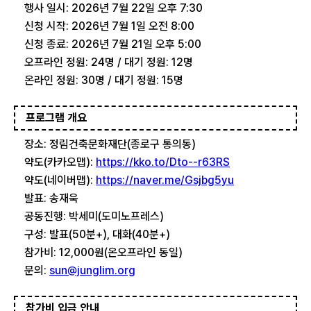
행사 일시: 2026년 7월 22일 오후 7:30
신청 시작: 2026년 7월 1일 오전 8:00
신청 종료: 2026년 7월 21일 오후 5:00
오프라인 정원: 24명 / 대기 정원: 12명
온라인 정원: 30명 / 대기 정원: 15명
프로그램 개요
장소: 정림건축문화재단(종로구 통의동)
약도(카카오맵):
https://kko.to/Dto--r63RS
약도(네이버맵):
https://naver.me/Gsjbg5yu
발표: 송재욱
공동진행: 박세미(도미노프레스)
구성: 발표(50분+), 대화(40분+)
참가비: 12,000원(온오프라인 동일)
문의:
sun@junglim.org
참가비 입금 안내