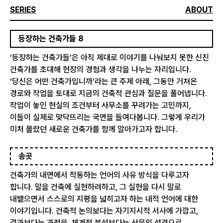
SERIES
ABOUT
등장하는 건축가들 8
‘등장하는 건축가들’은 아직 제대로 이야기를 나눠보지 못한 신진
건축가를 초대해 현장의 경험과 생각을 나누는 자리입니다.
‘당신은 어떤 건축가입니까’라는 큰 주제 아래, 그동안 거쳐온
경로와 작업을 토대로 지금의 건축적 관심과 질문을 풀어냅니다.
작업이 놓인 현실의 조건부터 사무소를 꾸려가는 고민까지,
이들이 실제로 맞닥뜨리는 국면을 들여다봅니다. 그렇게 우리가
미처 몰랐던 새로운 건축가를 함께 알아가고자 합니다.
송곳
건축가의 내면에서 작동하는 언어의 사유 방식을 다루고자
합니다. 말을 건축에 실현하려하고, 그 실현을 다시 말로
내뱉으면서 스스로의 지평을 넓히고자 하는 내적 언어에 대한
이야기입니다. 건축적 논의보다는 자기지시적 서사에 가깝고,
결과보다는 과정을, 체계적 분석보다는 산문의 성격으로