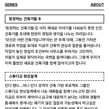
SERIES
ABOUT
등장하는 건축가들 8
‘등장하는 건축가들’은 아직 제대로 이야기를 나눠보지 못한 신진
건축가를 초대해 현장의 경험과 생각을 나누는 자리입니다.
‘당신은 어떤 건축가입니까’라는 큰 주제 아래, 그동안 거쳐온
경로와 작업을 토대로 지금의 건축적 관심과 질문을 풀어냅니다.
작업이 놓인 현실의 조건부터 사무소를 꾸려가는 고민까지,
이들이 실제로 맞닥뜨리는 국면을 들여다봅니다. 그렇게 우리가
미처 몰랐던 새로운 건축가를 함께 알아가고자 합니다.
스튜디오 현상설계
인디 밴드…아니 인디 성격의 건축 기반 프로젝트 그룹인
스튜디오 현상설계에서 나눈 대화들을 함께 나누고자 합니다.
지금은 외부의 제약이나 요구에 대응하기 보다는 사회와 생활의
틈새에서 생겨나는 예기치 않은 질문과 가능성에서 하고싶은
이야기를 떠올립니다. 그 이야기를 건축적 방법 혹은 형식으로