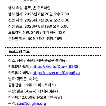
행사 유형: 유료, 온∙오프라인
행사 일시: 2026년 8월 20일 오후 7:30
신청 시작: 2026년 7월 28일 오전 8:00
신청 종료: 2026년 8월 19일 오후 5:00
오프라인 정원: 24명 / 대기 정원: 12명
온라인 정원: 50명 / 대기 정원: 15명
프로그램 개요
장소: 정림건축문화재단(종로구 통의동)
약도(카카오맵):
https://kko.to/Dto--r63RS
약도(네이버맵):
https://naver.me/Gsjbg5yu
발표: 곽민준, 박소연
공동진행: 박세미(도미노프레스)
구성: 발표(50분+), 대화(40분+)
참가비: 12,000원(온오프라인 동일)
문의:
sun@junglim.org