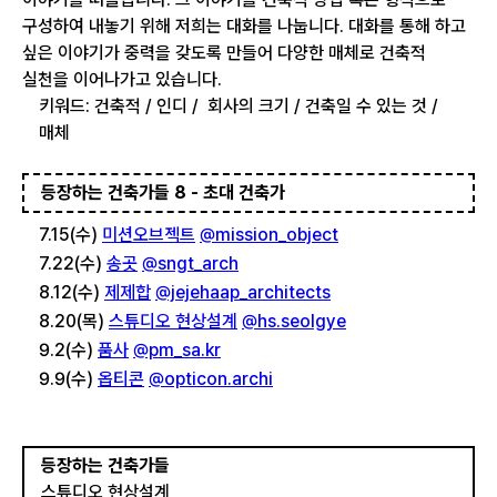
구성하여 내놓기 위해 저희는 대화를 나눕니다. 대화를 통해 하고
싶은 이야기가 중력을 갖도록 만들어 다양한 매체로 건축적
실천을 이어나가고 있습니다.
키워드: 건축적 / 인디 / 회사의 크기 / 건축일 수 있는 것 /
매체
등장하는 건축가들 8 - 초대 건축가
7.15(수)
미션오브젝트
@mission_object
7.22(수)
송곳
@sngt_arch
8.12(수)
제제합
@jejehaap_architects
8.20(목)
스튜디오 현상설계
@hs.seolgye
9.2(수)
품사
@pm_sa.kr
9.9(수)
옵티콘
@opticon.archi
등장하는 건축가들
스튜디오 현상설계