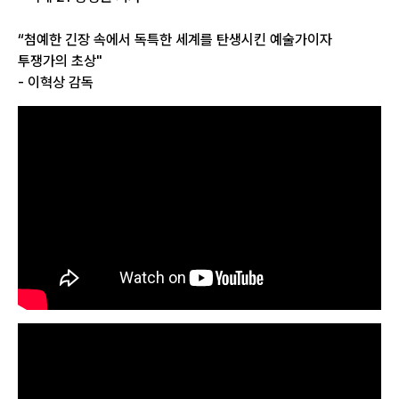
“첨예한 긴장 속에서 독특한 세계를 탄생시킨 예술가이자
투쟁가의 초상"
- 이혁상 감독