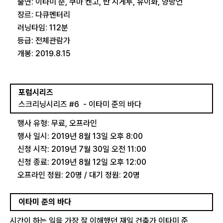
출연: 이타미 준, 쿠마 켄고, 반 시게루, 유이화, 양방언
장르: 다큐멘터리
러닝타임: 112분
등급: 전체관람가
개봉: 2019.8.15
포럼시리즈
스크리닝시리즈 #6  - 이타미 준의 바다
행사 유형: 무료, 오프라인
행사 일시: 2019년 8월 13일 오후 8:00
신청 시작: 2019년 7월 30일 오전 11:00
신청 종료: 2019년 8월 12일 오후 12:00
오프라인 정원: 20명 / 대기 정원: 20명
이타미 준의 바다
시간이 하는 일을 가장 잘 이해했던 재일 건축가 이타미 준