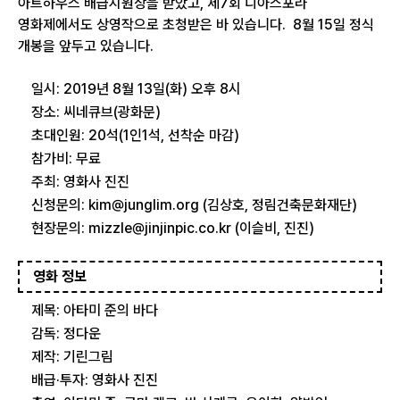
아트하우스 배급지원상을 받았고, 제7회 디아스포라
영화제에서도 상영작으로 초청받은 바 있습니다. 8월 15일 정식
개봉을 앞두고 있습니다.
일시: 2019년 8월 13일(화) 오후 8시
장소: 씨네큐브(광화문)
초대인원: 20석(1인1석, 선착순 마감)
참가비: 무료
주최: 영화사 진진
신청문의: kim@junglim.org (김상호, 정림건축문화재단)
현장문의: mizzle@jinjinpic.co.kr (이슬비, 진진)
영화 정보
제목: 아타미 준의 바다
감독: 정다운
제작: 기린그림
배급·투자: 영화사 진진