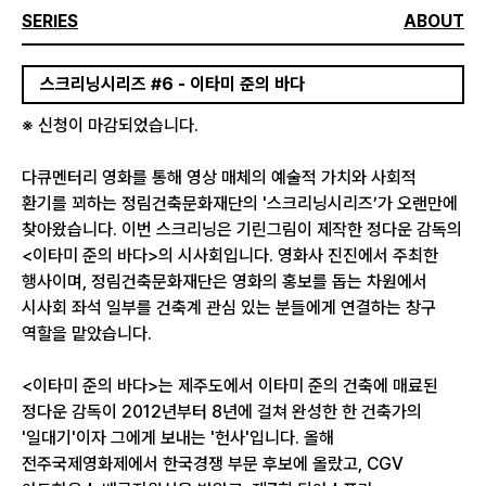
SERIES
ABOUT
스크리닝시리즈 #6 - 이타미 준의 바다
※ 신청이 마감되었습니다.
다큐멘터리 영화를 통해 영상 매체의 예술적 가치와 사회적
환기를 꾀하는 정림건축문화재단의 '스크리닝시리즈’가 오랜만에
찾아왔습니다. 이번 스크리닝은 기린그림이 제작한 정다운 감독의
<이타미 준의 바다>의 시사회입니다. 영화사 진진에서 주최한
행사이며, 정림건축문화재단은 영화의 홍보를 돕는 차원에서
시사회 좌석 일부를 건축계 관심 있는 분들에게 연결하는 창구
역할을 맡았습니다.
<이타미 준의 바다>는 제주도에서 이타미 준의 건축에 매료된
정다운 감독이 2012년부터 8년에 걸쳐 완성한 한 건축가의
'일대기'이자 그에게 보내는 '헌사'입니다. 올해
전주국제영화제에서 한국경쟁 부문 후보에 올랐고, CGV