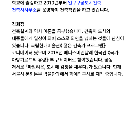
학교에 출강하고 2010년부터
일구구공도시건축
건축사사무소
를 운영하며 건축작업을 하고 있습니다.
김희정
건축설계와 역사 이론을 공부했습니다. 건축이 도시와
대중들에게 일상이 되어 스스로 외연을 넓히는 것들에 관심이
있습니다. 국립현대미술관《 젊은 건축가 프로그램》
코디네이터 였으며 2018년 베니스비엔날레 한국관 《국가
아방가르드의 유령》 부 큐레이터로 참여했습니다. 공동
저서로 『파빌리온, 도시에 감정을 채우다』가 있습니다. 현재
서울시 문화본부 박물관과에서 학예연구사로 재직 중입니다.