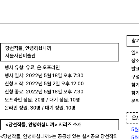
참
당선작들, 안녕하십니까
일시
서울사진미술관
장소
행사 유형: 유료, 온∙오프라인
발표
행사 일시: 2022년 5월 18일 오후 7:30
구성
신청 시작: 2022년 5월 2일 오후 12:00
참가
신청 종료: 2022년 5월 18일 오후 7:30
참가
오프라인 정원: 20명 / 대기 정원: 10명
문의
온라인 정원: 30명 / 대기 정원: 10명
온/
<당선작들, 안녕하십니까> 시리즈 소개
5월
<당선작들, 안녕하십니까>는 공공성 있는 설계공모 당선작의
5월