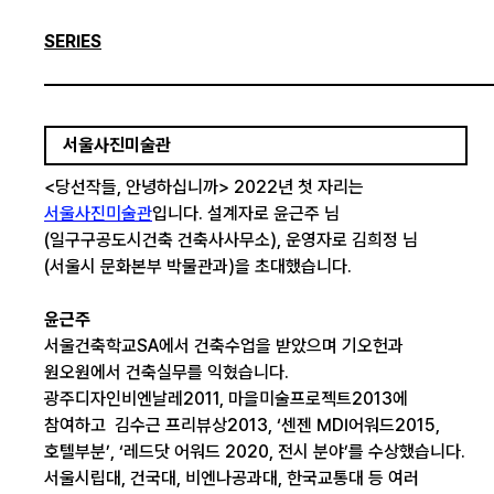
SERIES
서울사진미술관
<당선작들, 안녕하십니까> 2022년 첫 자리는
서울사진미술관
입니다. 설계자로 윤근주 님
(일구구공도시건축 건축사사무소), 운영자로 김희정 님
(서울시 문화본부 박물관과)을 초대했습니다.
윤근주
서울건축학교SA에서 건축수업을 받았으며 기오헌과
원오원에서 건축실무를 익혔습니다.
광주디자인비엔날레2011, 마을미술프로젝트2013에
참여하고 김수근 프리뷰상2013, ‘센젠 MDI어워드2015,
호텔부분’, ‘레드닷 어워드 2020, 전시 분야’를 수상했습니다.
서울시립대, 건국대, 비엔나공과대, 한국교통대 등 여러