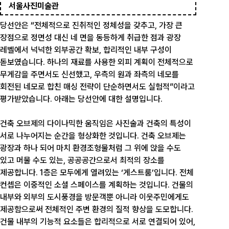
서울사진미술관
당선안은 “전체적으로 진취적인 정체성을 갖추고, 가장 큰
장점으로 정면성 대신 네 면을 동등하게 취급한 점과 광장
레벨에서 넉넉한 외부공간 확보, 합리적인 내부 구성이
돋보였습니다. 하나의 재료를 사용한 외피 계획이 전체적으로
무게감을 주면서도 신선했고, 우측의 원과 좌측의 네모를
회전된 네모로 합친 매싱 전략이 단순하면서도 실험적”이라고
평가받았습니다. 아래는 당선안에 대한 설명입니다.
건축 오브제의 다이나믹한 움직임은 사진술과 건축의 특성이
서로 나누어지는 순간을 형상화한 것입니다. 건축 오브제는
광장과 하나 되어 마치 환경조형물처럼 그 위에 앉을 수도
있고 머물 수도 있는, 공공공간으로서 최적의 장소를
제공합니다. 1층은 모두에게 열려있는 ‘게스트룸’입니다. 전체
컨셉은 이중적인 소셜 스페이스를 계획하는 것입니다. 건물의
내부와 외부의 도시풍경을 방문객뿐 아니라 이웃주민에게도
제공함으로써 전체적인 주변 환경의 질적 향상을 도모합니다.
건물 내부의 기능적 요소들은 합리적으로 서로 연결되어 있어,