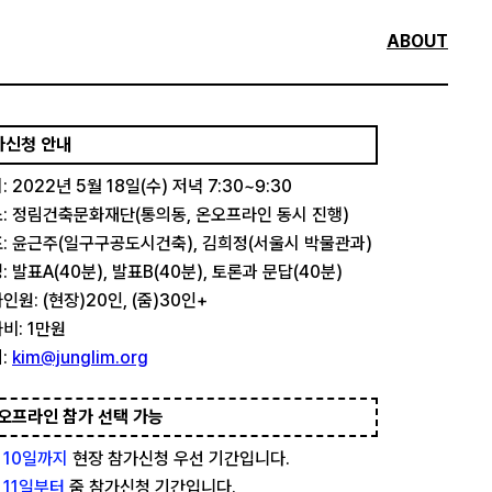
ABOUT
가신청 안내
: 2022년 5월 18일(수) 저녁 7:30~9:30
: 정림건축문화재단(통의동, 온오프라인 동시 진행)
: 윤근주(일구구공도시건축), 김희정(서울시 박물관과)
: 발표A(40분), 발표B(40분), 토론과 문답(40분)
인원: (현장)20인, (줌)30인+
비: 1만원
:
kim@junglim.org
오프라인 참가 선택 가능
 10일까지
현장 참가신청 우선 기간입니다.
 11일부터
줌 참가신청 기간입니다.