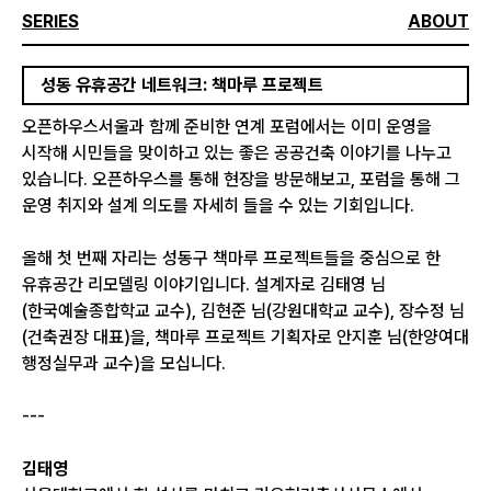
SERIES
ABOUT
성동 유휴공간 네트워크: 책마루 프로젝트
오픈하우스서울과 함께 준비한 연계 포럼에서는 이미 운영을
시작해 시민들을 맞이하고 있는 좋은 공공건축 이야기를 나누고
있습니다. 오픈하우스를 통해 현장을 방문해보고, 포럼을 통해 그
운영 취지와 설계 의도를 자세히 들을 수 있는 기회입니다.
올해 첫 번째 자리는 성동구 책마루 프로젝트들을 중심으로 한
유휴공간 리모델링 이야기입니다. 설계자로 김태영 님
(한국예술종합학교 교수), 김현준 님(강원대학교 교수), 장수정 님
(건축권장 대표)을, 책마루 프로젝트 기획자로 안지훈 님(한양여대
행정실무과 교수)을 모십니다.
---
김태영