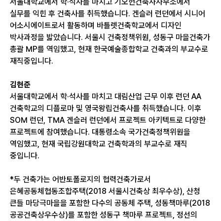
서울대학교에서 학·석사를 마치고 기오헌건축사사무소에서
실무를 익힌 후 건축사를 취득했습니다. 겐슬러 런던에서 시니어
어소시에이트로서 활동하며 바틀렛건축학교에서 디자인
박사과정을 밟았습니다. 서울시 건축정책위원, 성동구 마을건축가
총괄 MP를 역임했고, 현재 한국예술종합학교 건축과의 부교수로
재직중입니다.
김현준
서울대학교에서 학·석사를 마치고 대림산업 근무 이후 런던 AA
건축학교의 디플로마 및 영국왕립건축사를 취득했습니다. 이후
SOM 런던, TMA 겐슬러 런던에서 프로젝트 아키텍트로 다양한
프로젝트에 참여했습니다. 대통령소속 국가건축정책위원을
역임했고, 현재 국립강원대학교 건축학과의 부교수로 재직
중입니다.
*두 건축가는 어반토폴로지의 협력건축가로서
은혜공동체협동조합주택(2018 서울시건축상 최우수상), 산청
큰들 마당극마을을 포함한 다수의 공동체 주택, 성동책마루(2018
공공건축상우수상)를 포함한 성동구 책마루 프로젝트, 정선의