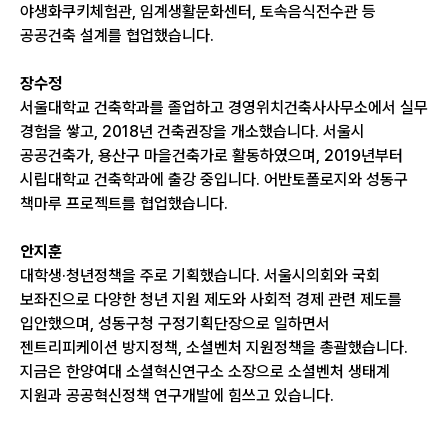
야생화쿠키체험관, 임계생활문화센터, 토속음식전수관 등
공공건축 설계를 협업했습니다.
장수정
서울대학교 건축학과를 졸업하고 경영위치건축사사무소에서 실무
경험을 쌓고, 2018년 건축권장을 개소했습니다. 서울시
공공건축가, 용산구 마을건축가로 활동하였으며, 2019년부터
시립대학교 건축학과에 출강 중입니다. 어반토폴로지와 성동구
책마루 프로젝트를 협업했습니다.
안지훈
대학생·청년정책을 주로 기획했습니다. 서울시의회와 국회
보좌진으로 다양한 청년 지원 제도와 사회적 경제 관련 제도를
입안했으며, 성동구청 구정기획단장으로 일하면서
젠트리피케이션 방지정책, 소셜벤처 지원정책을 총괄했습니다.
지금은 한양여대 소셜혁신연구소 소장으로 소셜벤처 생태계
지원과 공공혁신정책 연구개발에 힘쓰고 있습니다.