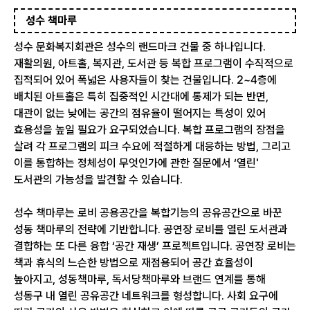
성수 책마루
성수 문화복지회관은 성수의 랜드마크 건물 중 하나입니다.
재활의원, 아트홀, 복지관, 도서관 등 복합 프로그램이 수직적으로
집적되어 있어 폭넓은 사용자들이 찾는 건물입니다. 2~4층에
배치된 아트홀은 특히 집중적인 시간대에 통제가 되는 반면,
대관이 없는 낮에는 공간의 점유율이 떨어지는 특성이 있어
효용성을 높일 필요가 요구되었습니다. 복합 프로그램의 장점을
살려 각 프로그램의 피크 수요에 적절하게 대응하는 방법, 그리고
이를 통합하는 정체성이 무엇인가에 관한 질문에서 ‘열린'
도서관의 가능성을 발견할 수 있습니다.
성수 책마루는 로비 공용공간을 복합기능의 공유공간으로 바꾼
성동 책마루의 전략에 기반합니다. 공연장 로비를 열린 도서관과
결합하는 또 다른 융합 ‘공간 재생’ 프로젝트입니다. 공연장 로비는
책과 휴식의 느슨한 방법으로 재점용되어 공간 효율성이
높아지고, 성동책마루, 독서당책마루와 브랜드 연계를 통해
성동구 내 열린 공유공간 네트워크를 형성합니다. 사회 요구에