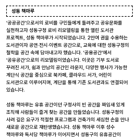
성동 책마루
‘공공공간’으로서의 로비를 구민들에게 돌려주고 공유문화를
실천하고자 성동구청 로비 리모델링을 통한 열린 도서관
프로젝트, 성동 책마루가 시작되었습니다. 2만여 권을 수용하는
도서관이자 공연·전시·이벤트 공간으로, 교육에 대한 성동구청의
철학을 공간 속에 담아내고자 했습니다. ‘공용공간’에서
‘공유공간’으로의 리모델링이었습니다. 이곳은 기부 도서로
꾸려진 서가, 쉼과 만남의 공간인 라운지, 다양한 행사가 가능한
계단식 공간을 중심으로 북카페, 클라우드 서가, 어린이
도서관으로 이루어지며, 계단을 통해 기존 도서관과도 연결되어
있습니다.
성동 책마루는 유휴 공간이던 구청사의 빈 공간을 짜임새 있게
조직해 사람들이 즐겨 찾는 공간을 만들었습니다. 성동구청의
사려 깊은 요구가 적절한 프로그램과 건축가의 세심한 손을 만나
새로운 공간으로 재탄생했습니다. 성동 책마루 이후 성수
책마루와 독서당 책마루가 이어지면서 성동구의 유휴공간이