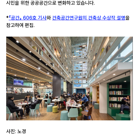
시민을 위한 공공공간으로 변화하고 있습니다.
*
『공간』 606호 기사
와
건축공간연구원의 건축상 수상작 설명
을
참고하여 편집.
사진: 노경