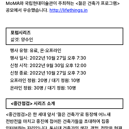
MoMA와 국립현대미술관이 주최하는 <젊은 건축가 프로그램>
공모에서 우승했습니다.
http://lifethings.in
포럼시리즈
삶것: 양수인
행사 유형: 유료, 온∙오프라인
행사 일시: 2022년 10월 27일 오후 7:30
신청 시작: 2022년 9월 30일 오후 12:00
신청 종료: 2022년 10월 27일 오후 7:30
오프라인 정원: 20명 / 대기 정원: 10명
온라인 정원: 30명 / 대기 정원: 10명
<중간점검> 시리즈 소개
<중간점검>은 한 세대 앞서 ‘젊은 건축가’로 등장해 어느새
전반전을 마치고 중진에 접어든 건축가들을 초대하여 집중
인터뷰하는 자리입니다. 동시대 건축가의 생각, 경험, 전망을 현재