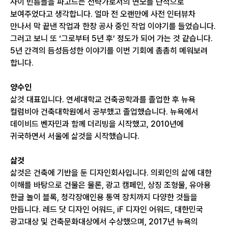
사이 빈틈들을 파고드는 전략가로서의 면모를 단적으로
보여주었다고 생각합니다. 얼마 전 오랜만에 사전 인터뷰차
만나서 막 끝낸 작업과 한창 공사 중인 작업 이야기를 들었습니다.
그러고 보니 또 ‘그로부터 5년 후’ 정도가 되어 가는 것 같습니다.
5년 간격의 듬성듬성한 이야기를 이번 기회에 촘촘히 메워보려
합니다.
양수인
삶것 대표입니다. 연세대학교 건축공학과를 졸업한 후 뉴욕
컬럼비아 건축대학원에서 공부했고 졸업했습니다. 뉴욕에서
데이비드 벤자민과 함께 더리빙을 시작했고, 2010년에
귀국하면서 서울에 삶것을 시작했습니다.
삶것
삶것은 건축에 기반을 둔 디자인회사입니다. 의뢰인의 삶에 대한
이해를 바탕으로 건물은 물론, 광고 캠페인, 상징 조형물, 유아용
한글 놀이 블록, 청각장애인용 통역 장치까지 다양한 것들을
만듭니다. 레드 닷 디자인 어워드, iF 디자인 어워드, 대한민국
광고대상 및 건축문화대상에서 수상했으며, 2017년 뉴욕의