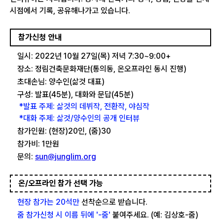
시점에서 기록, 공유해나가고 있습니다.
참가신청 안내
일시: 2022년 10월 27일(목) 저녁 7:30~9:00+
장소: 정림건축문화재단(통의동, 온오프라인 동시 진행)
초대손님: 양수인(삶것 대표)
구성: 발표(45분), 대화와 문답(45분)
*발표 주제: 삶것의 데뷔작, 전환작, 야심작
*대화 주제: 삶것/양수인의 공개 인터뷰
참가인원: (현장)20인, (줌)30
참가비: 1만원
문의:
sun@junglim.org
온/오프라인 참가 선택 가능
현장 참가는 20석만
선착순으로 받습니다.
줌 참가신청 시 이름 뒤에 '-줌'
붙여주세요. (예: 김상호-줌)