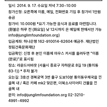
일시: 2014. 9. 17. 수요일 저녁 7:30~10:00
참가신청: 오른쪽에 이름, 메일, 전화번호 기입 후 참가비 1만원
송금
참가비: 10.000원 *요기 가능한 음식과 음료를 마련합니다.
(환불은 하루 전 (화요일) 낮 12시까지 온 메일에 한해서만 가능
info@junglimfoundation.org)
입금계좌: 하나은행 162-910014-62604 예금주. 재단법인
정림건축문화재단
입금확인: 신청 후 본인 이름에 마우스 커서를 올려두면 "이름
(완료)"로 표시됨
장소: 라운드어바웃 (서울시 종로구 자하문로 8길 19 (통의동
83-1)) * 주차 불가
오는길: 3호선 경복궁역 3번 출구 도보10분 통의동우체국을 낀
골목 내 / 혹은 카페 mk2 맞은편, 더북소사이어티 건물을 낀
골목 내
문의: info@junglimfoundation.org 02-3210-
4991~4992