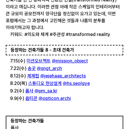
이라고 여깁니다. 이러한 관점 아래 작은 스케일의 인테리어부터
큰 규모의 공모전까지 양극단을 정신없이 오가고 있는데, 이번
포럼에서는 그 과정에서 고민해온 것들과 나름의 분투를
이야기하고자 합니다.
키워드: #의도와 체계 #주관성 #transformed reality
등장하는 건축가들 8 - 초대 건축가
7.15(수)
미션오브젝트
@mission_object
7.22(수)
송곳
@sngt_arch
8.12(수)
제제합
@jejehaap_architects
8.20(목)
스튜디오 현상설계
@hs.seolgye
9.2(수)
품사
@pm_sa.kr
9.9(수)
옵티콘
@opticon.archi
등장하는 건축가들
품사