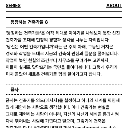
SERIES
ABOUT
등장하는 건축가들 8
‘등장하는 건축가들’은 아직 제대로 이야기를 나눠보지 못한 신진
건축가를 초대해 현장의 경험과 생각을 나누는 자리입니다.
‘당신은 어떤 건축가입니까’라는 큰 주제 아래, 그동안 거쳐온
경로와 작업을 토대로 지금의 건축적 관심과 질문을 풀어냅니다.
작업이 놓인 현실의 조건부터 사무소를 꾸려가는 고민까지,
이들이 실제로 맞닥뜨리는 국면을 들여다봅니다. 그렇게 우리가
미처 몰랐던 새로운 건축가를 함께 알아가고자 합니다.
품사
품사는 건축가를 의도(메시지)를 설정하고 하나의 세계를 짜임새
있게 제안하는 사람으로 생각합니다. 이때 건축가는 현실을
그대로 재현하는 사람이 아니라, 자신의 시선과 해석을 통과시켜
다시 엮어내는 사람에 가깝다고 믿으며, 그렇기에 건축은
건축가를 한 번 통과하며 변환된 현실(transformed reality)