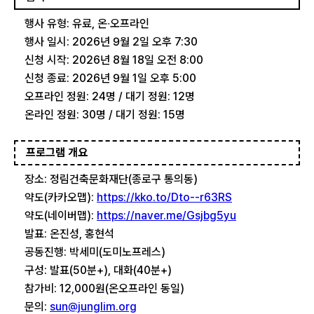
행사 유형: 유료, 온∙오프라인
행사 일시: 2026년 9월 2일 오후 7:30
신청 시작: 2026년 8월 18일 오전 8:00
신청 종료: 2026년 9월 1일 오후 5:00
오프라인 정원: 24명 / 대기 정원: 12명
온라인 정원: 30명 / 대기 정원: 15명
프로그램 개요
장소: 정림건축문화재단(종로구 통의동)
약도(카카오맵):
https://kko.to/Dto--r63RS
약도(네이버맵):
https://naver.me/Gsjbg5yu
발표: 온진성, 홍현석
공동진행: 박세미(도미노프레스)
구성: 발표(50분+), 대화(40분+)
참가비: 12,000원(온오프라인 동일)
문의:
sun@junglim.org