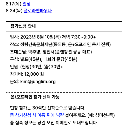
8.17(목)
일상
8.24(목)
플로라앤파우나
참가신청 안내
일시: 2023년 8월 10일(목) 저녁 7:30~9:00+
장소: 정림건축문화재단(통의동, 온+오프라인 동시 진행)
초대손님: 박주영, 정진서(폼앤펑션 공동 대표)
구성: 발표(45분), 대화와 문답(45분)
인원: (현장)30인, (줌)30인+
참가비: 12,000 원
문의: kim@junglim.org
온/오프라인 참가 선택 가능
현장 참가는 30석만 선착순으로 받습니다.
줌 참가신청 시 이름 뒤에 '-줌'
붙여주세요. (예: 심미선-줌)
줌 접속 정보는 당일 오전 이메일로 보내드립니다.