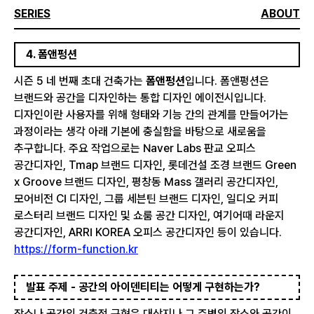
SERIES
ABOUT
4. 폼앤펑션
시즌 5 네 번째 초대 건축가는
폼앤펑션
입니다. 폼앤펑션은
브랜드와 공간을 디자인하는 통합 디자인 에이전시입니다.
디자인이란 사용자를 위해 형태와 기능 간의 관계를 만들어가는
과정이라는 생각 아래 기본에 충실함을 바탕으로 새로움을
추구합니다. 주요 작업으로는 Naver Labs 판교 오피스
공간디자인, Tmap 브랜드 디자인, 롯데건설 조경 브랜드 Green
x Groove 브랜드 디자인, 평창동 Mass 갤러리 공간디자인,
모어비전 CI 디자인, 그룹 세븐틴 브랜드 디자인, 일디오 커피
로스터리 브랜드 디자인 및 쇼룸 공간 디자인, 여기어때 라운지
공간디자인, ARRI KOREA 오피스 공간디자인 등이 있습니다.
https://form-function.kr
발표 주제 -
공간의 아이덴티티는 어떻게 구현하는가?
장소나 공간의 건축적 구현은 대상지나 그 주변의 장소와 공간이