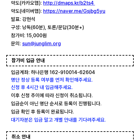
약도(카카오맵):
http://dmaps.kr/b2ts4
약도(네이버맵):
https://naver.me/Gsjbg5yu
발표: 강현석
구성: 낭독(60분), 토론/문답(30분+)
참가비: 15,000원
문의:
sun@junglim.org
참가비 입금 안내
입금계좌: 하나은행 162-910014-62604
명단 정상 등록 여부를 먼저 확인해주세요.
신청 후 4시간 내 입금해주세요.
이후 신청 추이에 따라 신청이 취소됩니다.
입금순이 아닌 명단 순서로 등록이 진행됩니다.
입금 확인 후 등록이 완료됩니다.
대기자분은 입금 말고 개별 안내를 기다려주세요.
취소 안내