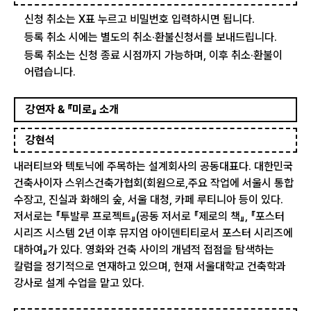
신청 취소는 X표 누르고 비밀번호 입력하시면 됩니다.
등록 취소 시에는 별도의 취소·환불신청서를 보내드립니다.
등록 취소는 신청 종료 시점까지 가능하며, 이후 취소·환불이
어렵습니다.
강연자 & 『미로』 소개
강현석
내러티브와 텍토닉에 주목하는 설계회사의 공동대표다. 대한민국
건축사이자 스위스건축가협회(회원으로,주요 작업에 서울시 통합
수장고, 진실과 화해의 숲, 서울 대청, 카페 루티니아 등이 있다.
저서로는 『투발루 프로젝트』(공동 저서로 『제로의 책』, 『포스터
시리즈 시스템 2년 이후 뮤지엄 아이덴티티로서 포스터 시리즈에
대하여』가 있다. 영화와 건축 사이의 개념적 접점을 탐색하는
칼럼을 정기적으로 연재하고 있으며, 현재 서울대학교 건축학과
강사로 설계 수업을 맡고 있다.