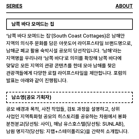
SERIES
ABOUT
남쪽 바다 모여드는 집
‘남쪽 바다 모여드는 집’(South Coast Cottages)은 남해안
지역의 의식주 문화를 담은 아웃도어 라이프스타일 브랜드명으로,
남해군 폐교 활용 숙박시설 공모의 당선작입니다. ‘남해’라는
지역명을 우리나라 ‘남쪽 바다’로 의미를 확장해 남쪽 바다에
맞닿은 모든 지역의 관광 콘텐츠를 한데 모아 남해를 찾은
관광객들에게 다양한 로컬 라이프스타일을 제안합니다. 포럼의
발표는 아래와 같이 진행됩니다.
남소영(공모 기획자)
공모 배경과 목적, 사전 작업들, 검토 과정을 설명하고, 상위
사업인 지역특화형 공모의 히스토리를 공유하는 차원에서 봉화
분천분교(당선팀: 사이), 해남 유스호스텔(당선팀: SUNLAB),
남원 명지각(당선팀: 지랩+스테이폴리오)을 간략히 소개합니다.