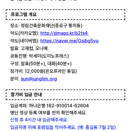
프로그램 개요
장소: 정림건축문화재단(종로구 통의동)
약도(카카오맵):
http://dmaps.kr/b2ts4
약도(네이버맵):
https://naver.me/Gsjbg5yu
발표: 고재협, 오나예
공동진행: 박세미(도미노프레스)
구성: 발표(50분+), 대화(40분+)
참가비: 12,000원(온오프라인 동일)
문의:
sun@junglim.org
참가비 입금 안내
입금계좌: 하나은행 162-910014-62604
명단 정상 등록 여부를 먼저 확인해주세요.
신청 후 4시간 내 입금해주세요.
입금자명 뒤에 포럼일을 적어주세요. (예: 홍길동 7월 2일)