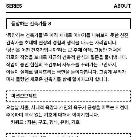
SERIES
ABOUT
등장하는 건축가들 8
‘등장하는 건축가들’은 아직 제대로 이야기를 나눠보지 못한 신진
건축가를 초대해 현장의 경험과 생각을 나누는 자리입니다.
‘당신은 어떤 건축가입니까’라는 큰 주제 아래, 그동안 거쳐온
경로와 작업을 토대로 지금의 건축적 관심과 질문을 풀어냅니다.
작업이 놓인 현실의 조건부터 사무소를 꾸려가는 고민까지,
이들이 실제로 맞닥뜨리는 국면을 들여다봅니다. 그렇게 우리가
미처 몰랐던 새로운 건축가를 함께 알아가고자 합니다.
미션오브젝트
오늘날 서울, 시대적 욕망과 개인의 욕구가 균형을 이루는 지점에
주목하며 맥락 없는 기호에 대해서 이야기합니다.
키워드 : 자본, 구조, 형식, 유형, 기호