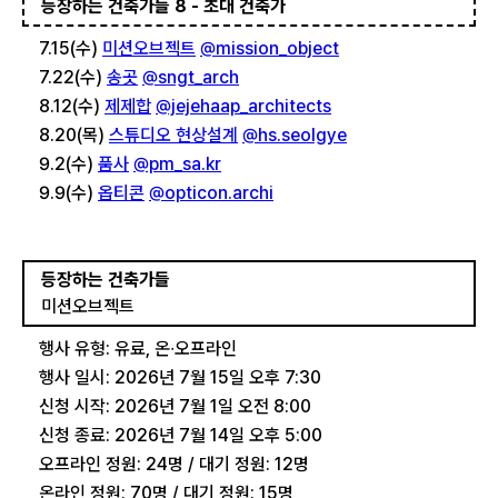
등장하는 건축가들 8 - 초대 건축가
7.15(수)
미션오브젝트
@mission_object
7.22(수)
송곳
@sngt_arch
8.12(수)
제제합
@jejehaap_architects
8.20(목)
스튜디오 현상설계
@hs.seolgye
9.2(수)
품사
@pm_sa.kr
9.9(수)
옵티콘
@opticon.archi
등장하는 건축가들
미션오브젝트
행사 유형: 유료, 온∙오프라인
행사 일시: 2026년 7월 15일 오후 7:30
신청 시작: 2026년 7월 1일 오전 8:00
신청 종료: 2026년 7월 14일 오후 5:00
오프라인 정원: 24명 / 대기 정원: 12명
온라인 정원: 70명 / 대기 정원: 15명