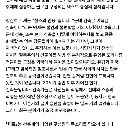
주제에 집중하는 글로만 구성되는 텍스트 중심의 잡지입니다.
창간호 주제는 “참조와 인용”입니다. “근대 건축은 이식된
건축이다”라는 명제는 불안과 불편함을 거의 야기하지 않습니다.
근대 건축, 또는 현대 건축을 어떻게 이해하는지를 놓고 종종
화해할 수 없는 갑론을박이 벌어지기는 하지만, 그것이
자생적이었다고 주장하는 이는 드뭅니다. 식민지시기 전후에
지어진 절충주의식 건물이든 해방 후 본격적으로 유입된 모더니즘
건물이든 그것은 외국에서 들어온 것이었으니까요. 유럽과 미국
(그리고 암묵적인 참조체로서 일본)과 한국 사이의 시차는 한국
건축의 주요 동력원이었습니다. 반면 좀처럼 전면에 드러나지
못한 것이 있습니다. 20세기 중반 이후 지어진 현대
건축물입니다. 건축가들은 자신들의 작업에서 선배와 스승의
작업을 명시적인 참조점으로 삼는 일이 드물었고, 동시대 한국
비평가나 이론가의 글이 실천을 촉발하는 일도 거의 없었습니다.
그러나 최근 분위기가 조금 바뀌었습니다.
『미로』는 건축계의 다양한 구성원의 목소리를 담으려 합니다.