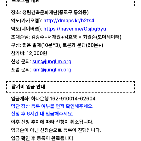
프로그램 개요
장소: 정림건축문화재단(종로구 통의동)
약도(카카오맵):
http://dmaps.kr/b2ts4
약도(네이버맵):
https://naver.me/Gsjbg5yu
초대손님: 김광수+서재원+김효영 × 최원준(모더레이터)
구성: 짧은 발제(10분*3), 토론과 문답(60분+)
참가비: 12,000원
신청 문의:
sun@junglim.org
포럼 문의:
kim@junglim.org
참가비 입금 안내
입금계좌: 하나은행 162-910014-62604
명단 정상 등록 여부를 먼저 확인해주세요.
신청 후 6시간 내 입금해주세요.
이후 신청 추이에 따라 신청이 취소됩니다.
입금순이 아닌 신청순으로 등록이 진행됩니다.
입금 확인 후 등록이 완료됩니다.