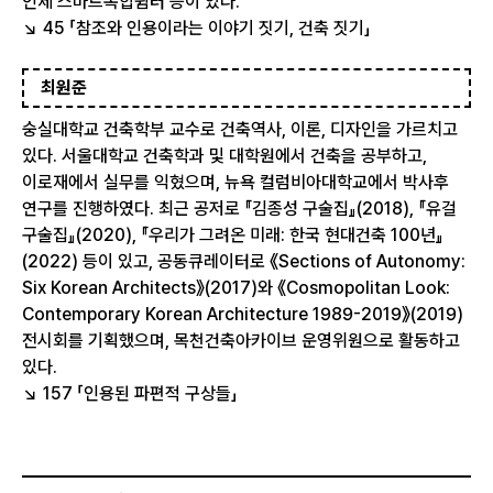
인제 스마트복합쉼터 등이 있다.
↘ 45 「참조와 인용이라는 이야기 짓기, 건축 짓기」
최원준
숭실대학교 건축학부 교수로 건축역사, 이론, 디자인을 가르치고
있다. 서울대학교 건축학과 및 대학원에서 건축을 공부하고,
이로재에서 실무를 익혔으며, 뉴욕 컬럼비아대학교에서 박사후
연구를 진행하였다. 최근 공저로 『김종성 구술집』(2018), 『유걸
구술집』(2020), 『우리가 그려온 미래: 한국 현대건축 100년』
(2022) 등이 있고, 공동큐레이터로 《Sections of Autonomy:
Six Korean Architects》(2017)와 《Cosmopolitan Look:
Contemporary Korean Architecture 1989-2019》(2019)
전시회를 기획했으며, 목천건축아카이브 운영위원으로 활동하고
있다.
↘ 157 「인용된 파편적 구상들」