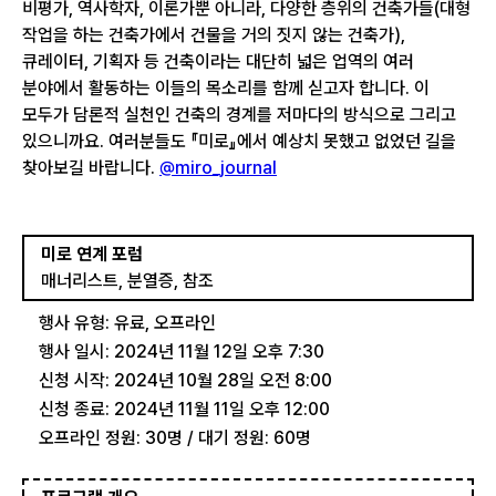
비평가, 역사학자, 이론가뿐 아니라, 다양한 층위의 건축가들(대형
작업을 하는 건축가에서 건물을 거의 짓지 않는 건축가),
큐레이터, 기획자 등 건축이라는 대단히 넓은 업역의 여러
분야에서 활동하는 이들의 목소리를 함께 싣고자 합니다. 이
모두가 담론적 실천인 건축의 경계를 저마다의 방식으로 그리고
있으니까요. 여러분들도 『미로』에서 예상치 못했고 없었던 길을
찾아보길 바랍니다.
@miro_journal
미로 연계 포럼
매너리스트, 분열증, 참조
행사 유형: 유료, 오프라인
행사 일시: 2024년 11월 12일 오후 7:30
신청 시작: 2024년 10월 28일 오전 8:00
신청 종료: 2024년 11월 11일 오후 12:00
오프라인 정원: 30명 / 대기 정원: 60명