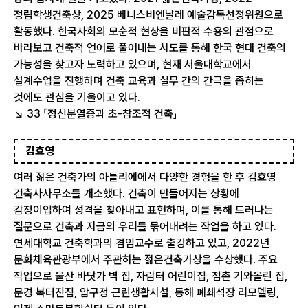
정림학생건축상, 2025 베니스비엔날레 예술감독선정위원으로
활동했다. 한국사회의 모순적 현상을 비판적 수용의 관점으로
바라보고 건축적 언어로 풀어내는 시도를 통해 한국 현대 건축의
가능성을 찾고자 노력하고 있으며, 현재 서울대학교에서
설계수업을 진행하며 건축 교육과 실무 간의 간극을 좁히는
것에도 관심을 기울이고 있다.
↘ 33 「정신분열증과 초-참조적 건축」
김효영
여러 젊은 건축가의 아틀리에에서 다양한 경험을 한 후 김효영
건축사사무소를 개소했다. 건축이 만들어지는 상황에
감정이입하여 성격을 찾아내고 표현하며, 이를 통해 드러나는
질문으로 건축과 지금의 우리를 묶어내려는 작업을 하고 있다.
연세대학교 건축학과의 겸임교수로 출강하고 있고, 2022년
문화체육관광부에서 주관하는 젊은건축가상을 수상했다. 주요
작업으로 울산 바닷가 벽 집, 자람터 어린이집, 점촌 기와올린 집,
문경 복터진집, 압구정 근린생활시설, 동해 폐쇄석장 리모델링,