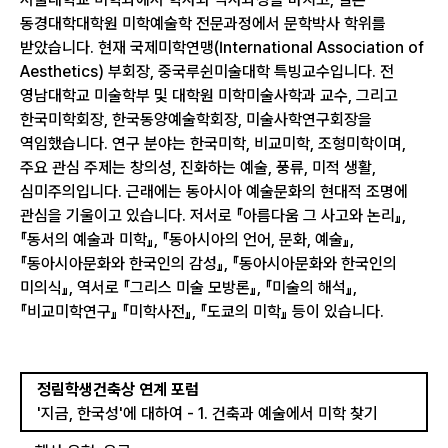
동경대학대학원 미학예술학 전문과정에서 문학박사 학위를
받았습니다. 현재 국제미학연맹(International Association of
Aesthetics) 부회장, 중국루쉰미술대학 특빙교수입니다. 전
영남대학교 미술학부 및 대학원 미학미술사학과 교수, 그리고
한국미학회장, 한국동양예술학회장, 미술사학연구회장을
역임했습니다. 연구 분야는 한국미학, 비교미학, 조형미학이며,
주요 관심 주제는 창의성, 진화하는 예술, 풍류, 미적 생활,
심미주의입니다. 근래에는 동아시아 예술문화의 현대적 조명에
관심을 기울이고 있습니다. 저서로 『아름다움 그 사고와 논리』,
『동서의 예술과 미학』, 『동아시아의 언어, 문화, 예술』,
『동아시아문화와 한국인의 감성』, 『동아시아문화와 한국인의
미의식』, 역서로 『그리스 미술 모방론』, 『미술의 해석』,
『비교미학연구』 『미학사전』, 『도쿄의 미학』 등이 있습니다.
정림학생건축상 연계 포럼
'지금, 한국성'에 대하여 - 1. 건축과 예술에서 미학 찾기