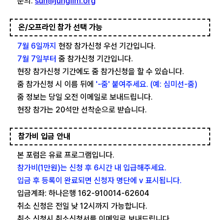
문의:
sun@junglim.org
온/오프라인 참가 선택 가능
7월 6일까지
현장 참가신청 우선 기간입니다.
7월 7일부터
줌 참가신청 기간입니다.
현장 참가신청 기간에도 줌 참가신청을 할 수 있습니다.
줌 참가신청 시 이름 뒤에
'-줌' 붙여주세요. (예: 심미선-줌)
줌 정보는 당일 오전 이메일로 보내드립니다.
현장 참가는 20석만 선착순으로 받습니다.
참가비 입금 안내
본 포럼은 유료 프로그램입니다.
참가비(1만원)는 신청 후 6시간 내 입급해주세요.
입금 후 등록이 완료되면 신청자 명단에 v 표시됩니다.
입금계좌: 하나은행 162-910014-62604
취소 신청은 전일 낮 12시까지 가능합니다.
취소 신청시 취소신청서를 이메일로 보내드립니다.