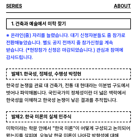
SERIES
ABOUT
1. 건축과 예술에서 미학 찾기
※ 온라인(줌) 자리를 늘렸습니다. 대기 신청자분들도 줌 참가로
전환해놓았습니다. 별도 공지 전까지 줌 참가신청을 계속
받습니다. (*현장참가 신청은 마감되었습니다.) 관심과 참여에
감사드립니다.
발제1. 한국성, 정체성, 수행성 박정현
한국성 논쟁을 관료 대 건축가, 전통 대 현대라는 이분법 구도에서
벗어나 파악해봅니다. 국민국가의 정체성이란 더 넓은 맥락에서
한국성을 이해하고 한국성 논쟁이 낳은 결과를 추적합니다.
발제2. 한국 미론의 실체 민주식
미학이라는 학문 안에서 "한국 미론"이 어떻게 구성되고 논의되어
왔는지를 살피며, 오늘날 한국 미론이 나아갈 방향성에 대해