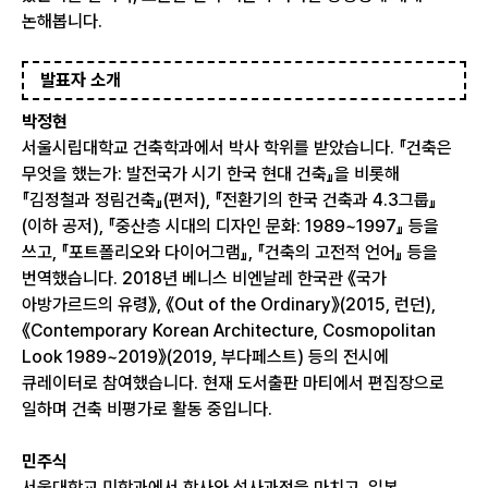
논해봅니다.
발표자 소개
박정현
서울시립대학교 건축학과에서 박사 학위를 받았습니다. 『건축은
무엇을 했는가: 발전국가 시기 한국 현대 건축』을 비롯해
『김정철과 정림건축』(편저), 『전환기의 한국 건축과 4.3그룹』
(이하 공저), 『중산층 시대의 디자인 문화: 1989~1997』 등을
쓰고, 『포트폴리오와 다이어그램』, 『건축의 고전적 언어』 등을
번역했습니다. 2018년 베니스 비엔날레 한국관 《국가
아방가르드의 유령》, 《Out of the Ordinary》(2015, 런던),
《Contemporary Korean Architecture, Cosmopolitan
Look 1989~2019》(2019, 부다페스트) 등의 전시에
큐레이터로 참여했습니다. 현재 도서출판 마티에서 편집장으로
일하며 건축 비평가로 활동 중입니다.
민주식
서울대학교 미학과에서 학사와 석사과정을 마치고, 일본