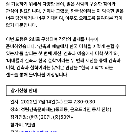
잘 기능하기 위해서 다양한 분야, 많은 사람의 꾸준한 참여와
관심이 필요합니다. 언제나 그랬듯, 한국성이라는 이 익숙한 말은
너무 당연하거나 너무 거대하여, 아무도 오래도록 들여다본 적이
없기 때문입니다.
이번 포럼은 2회로 구성되며 각각의 발제를 나누어
준비하였습니다. ‘건축과 예술에서 한국 미학을 어떻게 논할 수
있는지’를 살피는 첫 번째 세션 ‘건축과 예술에서 미학 찾기’와,
‘버내큘러 건축과 한국 철학’이라는 두 번째 세션을 통해 건축과
미학, 건축과 철학이라는 낯익은 만남을 “한국 미학”이라는
렌즈를 통해 들여다볼 예정입니다.
참가신청 안내
일시: 2022년 7월 14일(목) 오후 7:30-9:30
장소: 정림건축문화재단(통의동, 온오프라인 동시 진행)
참가인원: (현장)20인, (줌)50인+
참가비: 1만원