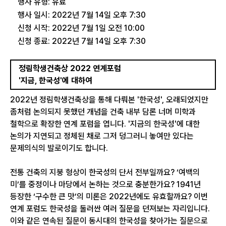
행사 유형: 유료
행사 일시: 2022년 7월 14일 오후 7:30
신청 시작: 2022년 7월 1일 오전 10:00
신청 종료: 2022년 7월 14일 오후 7:30
정림학생건축상 2022 연계포럼
'지금, 한국성'에 대하여
2022년 정림학생건축상을 통해 다뤄본 '한국성', 오래되었지만
좀처럼 논의되지 못했던 개념을 건축 내부 담론 너머 미학과
철학으로 확장한 연계 포럼을 엽니다. '지금의 한국성'에 대한
논의가 지연되고 정체된 채로 그저 덩그러니 놓여만 있다는
문제의식의 발로이기도 합니다.
전통 건축의 지붕 형상이 한국성의 단서 전부일까요? ‘여백의
미’를 중정이나 마당에서 논하는 것으로 충분한가요? 1941년
등장한 ‘구수한 큰 맛’의 미론은 2022년에도 유효할까요? 이번
연계 포럼도 한국성을 둘러싼 여러 질문을 던져보는 자리입니다.
이와 같은 연속된 질문이 동시대의 한국성을 찾아가는 질문으로