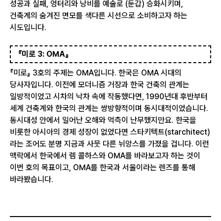
성공과 실패, 엉터리와 낭비를 예술로 (둔갑) 승화시키며,
건축계의 숨겨진 면모를 색다른 시선으로 소비하고자 하는
시도입니다.
『미로 3: OMA』
『미로』 3호의 주제는 OMA입니다. 한국은 OMA 시대의
당사자입니다. 이전에 모더니즘 거장과 한국 건축의 관계는
일방적이었고 시차의 낙차 속에 작동했다면, 1990년대 후반부터
세계 건축계와 한국의 관계는 쌍방향적이며 동시대적이었습니다.
동시대성 안에서 일어난 오해와 억측이 난무했지만요. 한국을
비롯한 아시아의 경제 성장이 없었다면 스타키텍트(starchitect)
라는 조어도 분명 지금과 사뭇 다른 뉘앙스를 가졌을 겁니다. 이런
맥락에서 한국에서 렘 콜하스와 OMA를 바라보고자 하는 것이
이번 호의 목표이고, OMA를 한국과 서울이라는 렌즈를 통해
바라봤습니다.