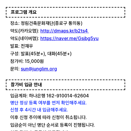
프로그램 개요
장소: 정림건축문화재단(종로구 통의동)
약도(카카오맵):
http://dmaps.kr/b2ts4
약도(네이버맵):
https://naver.me/Gsjbg5yu
발표: 전재우
구성: 발표(45분+), 대화(45분+)
참가비: 15,000원
문의:
sun@junglim.org
참가비 입금 안내
입금계좌: 하나은행 162-910014-62604
명단 정상 등록 여부를 먼저 확인해주세요.
신청 후 4시간 내 입금해주세요.
이후 신청 추이에 따라 신청이 취소됩니다.
입금순이 아닌 명단 순서로 등록이 진행됩니다.