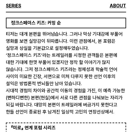
SERIES
ABOUT
정크스페이스 키즈: 커밍 순
티저는 대개 본편을 뛰어넘습니다. 그러나 막상 기대감에 부풀어
영화를 보면 실망감이 뒤따릅니다. 이런 관점에서, 본 포럼은
실망과 상실을 기본값으로 설정해두었습니다.
‘정크스페이스 키즈’라는 트레일러를 시청한 관객들은 본편에
대한 기대에 한껏 부풀어 있겠지만 정작 할 이야기가 많지
않습니다. 그저 정크스페이스 키즈라는 정체성과 학술적 언어
사이의 미묘한 긴장, 서면으로 미처 다루지 못한 선언 이후의
설익은 방법론적 번뇌들만 남아 있습니다.
시대적 경험의 차이와 공간적 이동의 경험을 가진, 이 예측 가능한
(뻔하디뻔한) 본편(현실)에서 서로 다른 관점을 나눠보는 자리가
되길 바랍니다. 대망의 본편이 트레일러에 버금가지 못한다고
한들 선언이 종료된 후 남겨진 일상적 고민의 연장선상에서.
『미로』 연계 포럼 시리즈