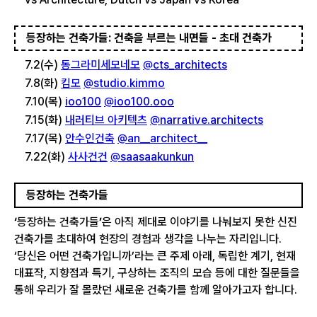
등장하는 건축가들: 건축을 부르는 내면들 - 초대 건축가
7.2(수)
동그라미세모네모
@cts_architects
7.8(화)
킴모
@studio.kimmo
7.10(목)
ioo100
@ioo100.ooo
7.15(화)
내러티브 아키텍츠
@narrative.architects
7.17(목)
안수인건축
@an__architect__
7.22(화)
사사건건
@saasaakunkun
등장하는 건축가들
‘
등장하는 건축가들
’
은 아직 제대로 이야기를 나눠보지 못한 신진
건축가를 초대하여 현장의 경험과 생각을 나누는 자리입니다.
‘당신은 어떤 건축가입니까’라는 큰 주제 아래, 독립한 계기, 현재
대표작, 지향점과 특기, 구상하는 조직의 모습 등에 대한 질문들을
통해 우리가 잘 몰랐던 새로운 건축가를 함께 알아가고자 합니다.