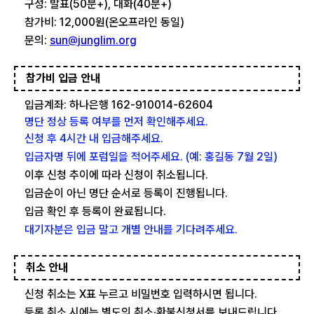
구성: 발표(50분+), 대화(40분+)
참가비: 12,000원(온오프라인 동일)
문의:
sun@junglim.org
참가비 입금 안내
입금계좌: 하나은행 162-910014-62604
명단 정상 등록 여부를 먼저 확인해주세요.
신청 후 4시간 내 입금해주세요.
입금자명 뒤에 포럼일을 적어주세요. (예: 홍길동 7월 2일)
이후 신청 추이에 따라 신청이 취소됩니다.
입금순이 아닌 명단 순서로 등록이 진행됩니다.
입금 확인 후 등록이 완료됩니다.
대기자분은 입금 말고 개별 안내를 기다려주세요.
취소 안내
신청 취소는 X표 누르고 비밀번호 입력하시면 됩니다.
등록 취소 시에는 별도의 취소·환불신청서를 보내드립니다.