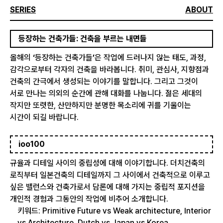
SERIES
ABOUT
등장하는 건축가들: 건축을 부르는 내면들
올해의
‘
등장하는 건축가들
’
은 작업에 드러나지 않는 태도, 과정,
감각으로부터 각자의 건축을 바라봅니다. 취미, 관심사, 지향점과
건축의 간극에서 생성되는 이야기를 말합니다. 그리고 그것이
서로 만나는 의외의 순간에 관해 대화를 나눕니다. 젊은 세대의
작지만 또렷한, 산만하지만 분명한 목소리에 귀를 기울이는
시간이 되길 바랍니다.
ioo100
규율과 디테일 사이의 중립성에 대해 이야기합니다. 더치건축의
로직부터 일본건축의 디테일까지 그 사이에서 건축적으로 이루고
싶은 밸런스와 건축가로서 담론에 대해 가지는 중립적 포지션을
개인적 경험과 그동안의 작업에 비추어 소개합니다.
키워드: Primitive Future vs Weak architecture, Interior
vs Architecture, Dutch vs Japan vs Korea