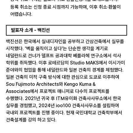
등록 취소는 신청 종료 시점까지 가능하며, 이후 취소·환불이
어렵습니다.
발표자 소개 - 백진선
백진선은 한국에서 실내디자인을 공부하고 간삼건축에서 실무를
시작했다. '벽을 움직이고 싶다'는 단순한 생각을 계기로
네덜란드로 건너가 델프트 공과대학 베를라헤 연구소에서 석사
학위를 취득했다. 이후 로테르담의 Studio MAKS에서 이시가미
준야와의 협업을 통해 네덜란드와 일본 건축의 경계를 체험했다.
일본 건축의 미적 구축 방식에 대한 관심으로 도쿄로 이주하여
Sou Fujimoto Architects와 Kengo Kuma &
Associates에서 프로젝트 매니저로 다수의 프로젝트를
수행했다. 2021년 귀국 후 ITM유이화 건축사사무소에서 한국
실무를 경험했고, 2024년 ioo100 건축사사무소를 설립하여
국내외 프로젝트를 진행 중이다. 현재 국민대학교 건축학부에서
건축설계를 강의 하고 있다.