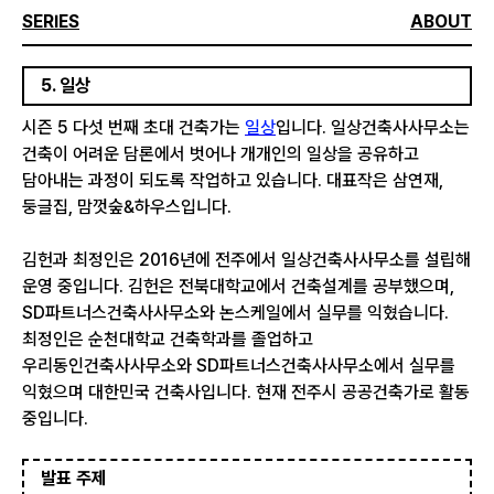
SERIES
ABOUT
5. 일상
시즌 5 다섯 번째 초대 건축가는
일상
입니다. 일상건축사사무소는
건축이 어려운 담론에서 벗어나 개개인의 일상을 공유하고
담아내는 과정이 되도록 작업하고 있습니다. 대표작은 삼연재,
둥글집, 맘껏숲&하우스입니다.
김헌과 최정인은 2016년에 전주에서 일상건축사사무소를 설립해
운영 중입니다. 김헌은 전북대학교에서 건축설계를 공부했으며,
SD파트너스건축사사무소와 논스케일에서 실무를 익혔습니다.
최정인은 순천대학교 건축학과를 졸업하고
우리동인건축사사무소와 SD파트너스건축사사무소에서 실무를
익혔으며 대한민국 건축사입니다. 현재 전주시 공공건축가로 활동
중입니다.
발표 주제