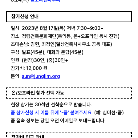
참가신청 안내
일시: 2023년 8월 17일(목) 저녁 7:30~9:00+
장소: 정림건축문화재단(통의동, 온+오프라인 동시 진행)
초대손님: 김헌, 최정인(일상건축사사무소 공동 대표)
구성: 발표(45분), 대화와 문답(45분)
인원: (현장)30인, (줌)30인+
참가비: 12,000 원
문의:
sun@junglim.org
온/오프라인 참가 선택 가능
현장 참가는 30석만 선착순으로 받습니다.
줌 참가신청 시 이름 뒤에 '-줌' 붙여주세요.
(예: 심미선-줌)
줌 접속 정보는 당일 오전 이메일로 보내드립니다.
참가비 입금 안내