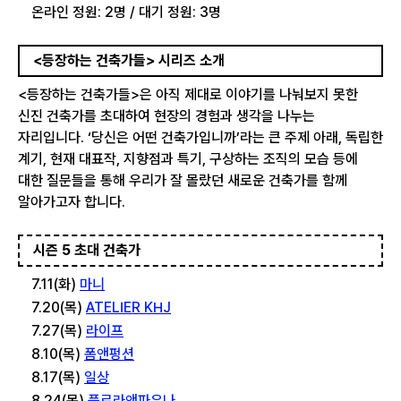
온라인 정원: 2명 / 대기 정원: 3명
<등장하는 건축가들> 시리즈 소개
<등장하는 건축가들>은 아직 제대로 이야기를 나눠보지 못한
신진 건축가를 초대하여 현장의 경험과 생각을 나누는
자리입니다. ‘당신은 어떤 건축가입니까’라는 큰 주제 아래, 독립한
계기, 현재 대표작, 지향점과 특기, 구상하는 조직의 모습 등에
대한 질문들을 통해 우리가 잘 몰랐던 새로운 건축가를 함께
알아가고자 합니다.
시즌 5 초대 건축가
7.11(화)
마니
7.20(목)
ATELIER KHJ
7.27(목)
라이프
8.10(목)
폼앤펑션
8.17(목)
일상
8.24(목)
플로라앤파우나