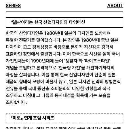
SERIES
ABOUT
‘일본’이라는 한국 산업디자인의 타임머신
한국의 산업디자인은 1980년대 일본의 디자인을 모방하며
특별한 전환기를 맞이했습니다. 본 강연은 1980년대 중반 일본
디자인이 고도 경제성장을 바탕으로 문화적 자신감을 강력히
표출하던 장면에서 출발합니다. 이어 한국으로 시선을 돌려 국내
가전업체들이 1990년대에 들어 '생활자'와 '라이프스타일'
개념을 도입하고 본격적으로 '한국형 가전'을 개발하기까지의
과정을 살펴봅니다. 이를 통해 한국 산업디자인이 단순히 일본
제품의 형태적 모방에 머물지 않고, 일본 디자인 전략의 방법론적
전유를 통해 국내 중산층 소비문화의 다양한 경향들과 적극
조우하고 마침내 그 나름의 동시대성을 획득해 가는 모습을
조명합니다.
『미로』 연계 포럼 시리즈
건축잡지 『미로』 연계 포럼은 책에 실은 글을 바탕으로 하되 글에