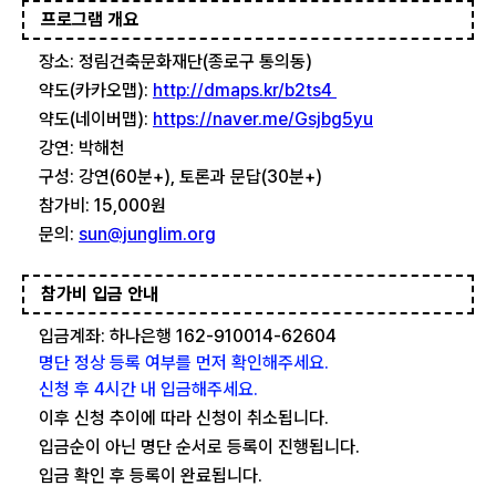
프로그램 개요
장소: 정림건축문화재단(종로구 통의동)
약도(카카오맵):
http://dmaps.kr/b2ts4
약도(네이버맵):
https://naver.me/Gsjbg5yu
강연: 박해천
구성: 강연(60분+), 토론과 문답(30분+)
참가비: 15,000원
문의:
sun@junglim.org
참가비 입금 안내
입금계좌: 하나은행 162-910014-62604
명단 정상 등록 여부를 먼저 확인해주세요.
신청 후 4시간 내 입금해주세요.
이후 신청 추이에 따라 신청이 취소됩니다.
입금순이 아닌 명단 순서로 등록이 진행됩니다.
입금 확인 후 등록이 완료됩니다.