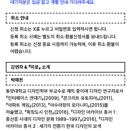
대기자분은 입금 말고 개별 안내 기다려주세요.
취소 안내
신청 취소는 X표 누르고 비밀번호 입력하시면 됩니다.
등록 취소 시에는 별도의 취소·환불신청서를 보내드립니다.
등록 취소는 신청 종료 시점까지 가능하며, 이후 취소·환불이
어렵습니다.
강연자 & 『미로』 소개
박해천
동양대학교 디자인학부 부교수로 재직 중이며 디자인 연구자로서
『인터페이스 연대기』(2009), 『콘크리트 유토피아』(2011),
『아파트 게임』(2013), 『아수라장의 모더니티』(2015)를
저술했고, 『확장도시 인천』(2016), 『디자인 아카이브 총서 1 :
중산층 시대의 디자인 문화 1989~1997』(2016), 『디자인
아카이브 총서 2 : 세기의 전환기 한국 디자인의 모색