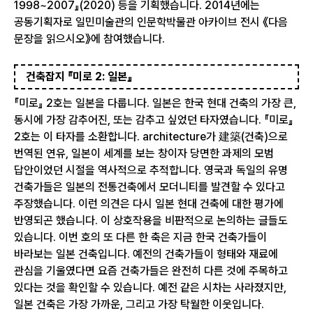
1998~2007』(2020) 등을 기획했습니다. 2014년에는
공동기획자로 일민미술관의 인문학박물관 아카이브 전시 《다음
문장을 읽으시오》에 참여했습니다.
건축잡지 『미로 2: 일본』
『미로』 2호는 일본을 다룹니다. 일본은 한국 현대 건축의 가장 큰,
동시에 가장 감추어진, 또는 감추고 싶었던 타자였습니다. 『미로』
2호는 이 타자를 소환합니다. architecture가 建築(건축)으로
번역된 연유, 일본이 세계를 보는 창이자 당면한 과제의 모범
답안이었던 시절을 역사적으로 추적합니다. 영국과 독일의 유명
건축가들은 일본의 전통건축에서 모더니티를 발견할 수 있다고
주장했습니다. 이런 의견은 다시 일본 현대 건축에 대한 평가에
반영되곤 했습니다. 이 상호작용을 비판적으로 논의하는 글들도
있습니다. 이번 호의 또 다른 한 축은 지금 한국 건축가들이
바라보는 일본 건축입니다. 예전의 건축가들이 형태와 재료에
관심을 기울였다면 요즘 건축가들은 완전히 다른 것에 주목하고
있다는 것을 확인할 수 있습니다. 예전 같은 시차는 사라졌지만,
일본 건축은 가장 가까운, 그리고 가장 탁월한 이웃입니다.