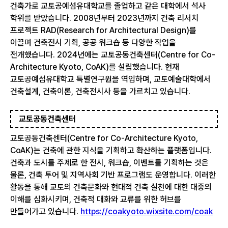
건축가로 교토공예섬유대학교를 졸업하고 같은 대학에서 석사
학위를 받았습니다. 2008년부터 2023년까지 건축 리서치
프로젝트 RAD(Research for Architectural Design)를
이끌며 건축전시 기획, 공공 워크숍 등 다양한 작업을
전개했습니다. 2024년에는 교토공동건축센터(Centre for Co-
Architecture Kyoto, CoAK)를 설립했습니다. 현재
교토공예섬유대학교 특별연구원을 역임하며, 교토예술대학에서
건축설계, 건축이론, 건축전시사 등을 가르치고 있습니다.
교토공동건축센터
교토공동건축센터(Centre for Co-Architecture Kyoto,
CoAK)는 건축에 관한 지식을 기획하고 확산하는 플랫폼입니다.
건축과 도시를 주제로 한 전시, 워크숍, 이벤트를 기획하는 것은
물론, 건축 투어 및 지역사회 기반 프로그램도 운영합니다. 이러한
활동을 통해 교토의 건축문화와 현대적 건축 실천에 대한 대중의
이해를 심화시키며, 건축적 대화와 교류를 위한 허브를
만들어가고 있습니다.
https://coakyoto.wixsite.com/coak