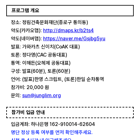
프로그램 개요
장소: 정림건축문화재단(종로구 통의동)
약도(카카오맵):
http://dmaps.kr/b2ts4
약도(네이버맵):
https://naver.me/Gsjbg5yu
발표: 가와카츠 신이치(CoAK 대표)
토론: 정다영(CAC 공동대표)
통역: 이해든(오헤제 공동대표)
구성: 발표(60분), 토론(60분)
언어: (발표)한영 스크립트, (토론)한일 순차통역
참가비: 20,000 원
문의:
sun@junglim.org
참가비 입금 안내
입금계좌: 하나은행 162-910014-62604
명단 정상 등록 여부를 먼저 확인해주세요.