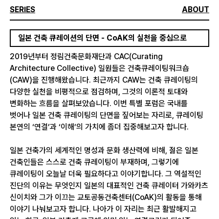
SERIES
ABOUT
일본 건축 큐레이션의 단면 - CoAK의 실천을 중심으로
2019년부터 정림건축문화재단과 CAC(Curating
Architecture Collective) 일원들은 건축큐레이팅워크숍
(CAW)을 진행해왔습니다. 최근까지 CAW는 건축 큐레이팅의
다양한 실천을 비평적으로 점검하며, 그것의 이론적 토대와
변화하는 흐름을 살펴보았습니다. 이번 특별 포럼은 국내를
벗어나 일본 건축 큐레이팅의 단면을 짚어보는 자리로, 큐레이팅
본연의 ‘연결’과 ‘이해’의 가치에 좀더 집중해보고자 합니다.
일본 건축가의 세계적인 명성과 문화 생산력에 비해, 젊은 일본
건축인들은 스스로 건축 큐레이팅이 부재하며, 그렇기에
큐레이팅이 오늘날 더욱 필요하다고 이야기합니다. 그 역설적인
진단의 이유는 무엇인지 일본의 대표적인 건축 큐레이터 가와카츠
신이치와 그가 이끄는 교토공동건축센터(CoAK)의 활동을 통해
이야기 나눠보고자 합니다. 나아가 이 자리는 최근 활발해지고