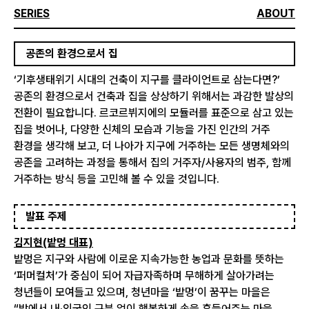
SERIES
ABOUT
공존의 환경으로서 집
‘기후생태위기 시대의 건축이 지구를 클라이언트로 삼는다면?’
공존의 환경으로서 건축과 집을 상상하기 위해서는 과감한 발상의
전환이 필요합니다. 르코르뷔지에의 모듈러를 표준으로 삼고 있는
집을 벗어나, 다양한 신체의 모습과 기능을 가진 인간의 거주
환경을 생각해 보고, 더 나아가 지구에 거주하는 모든 생명체와의
공존을 고려하는 과정을 통해서 집의 거주자/사용자의 범주, 함께
거주하는 방식 등을 고민해 볼 수 있을 것입니다.
발표 주제
김지현(밭멍 대표)
밭멍은 지구와 사람에 이로운 지속가능한 농업과 문화를 뜻하는
‘퍼머컬처’가 중심이 되어 자급자족하며 무해하게 살아가려는
청년들이 모여들고 있으며, 청년마을 ‘밭멍’이 꿈꾸는 마을은
“밭에서 내·외국인 구분 없이 행복하게 손을 흔들어주는 마을,