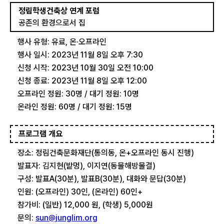
정림학생건축상 연계 포럼
공존의 환경으로서 집
행사 유형: 유료, 온∙오프라인
행사 일시: 2023년 11월 8일 오후 7:30
신청 시작: 2023년 10월 30일 오전 10:00
신청 종료: 2023년 11월 8일 오후 12:00
오프라인 정원: 30명 / 대기 정원: 10명
온라인 정원: 60명 / 대기 정원: 15명
프로그램 개요
장소: 정림건축문화재단(통의동, 온+오프라인 동시 진행)
발표자: 김지현(밭멍), 이지연(동물해방물결)
구성: 발표A(30분), 발표B(30분), 대화와 문답(30분)
인원: (오프라인) 30인, (온라인) 60인+
참가비: (일반) 12,000 원, (학생) 5,000원
문의:
sun@junglim.org