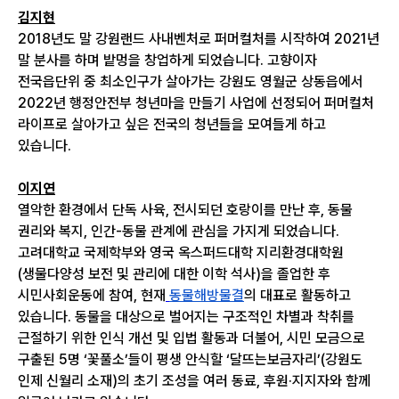
김지현
2018년도 말 강원랜드 사내벤처로 퍼머컬처를 시작하여 2021년
말 분사를 하며 밭멍을 창업하게 되었습니다. 고향이자
전국읍단위 중 최소인구가 살아가는 강원도 영월군 상동읍에서
2022년 행정안전부 청년마을 만들기 사업에 선정되어 퍼머컬처
라이프로 살아가고 싶은 전국의 청년들을 모여들게 하고
있습니다.
이지연
열악한 환경에서 단독 사육, 전시되던 호랑이를 만난 후, 동물
권리와 복지, 인간-동물 관계에 관심을 가지게 되었습니다.
고려대학교 국제학부와 영국 옥스퍼드대학 지리환경대학원
(생물다양성 보전 및 관리에 대한 이학 석사)을 졸업한 후
시민사회운동에 참여, 현재
동물해방물결
의 대표로 활동하고
있습니다. 동물을 대상으로 벌어지는 구조적인 차별과 착취를
근절하기 위한 인식 개선 및 입법 활동과 더불어, 시민 모금으로
구출된 5명 ‘꽃풀소’들이 평생 안식할 ‘달뜨는보금자리’(강원도
인제 신월리 소재)의 초기 조성을 여러 동료, 후원·지지자와 함께