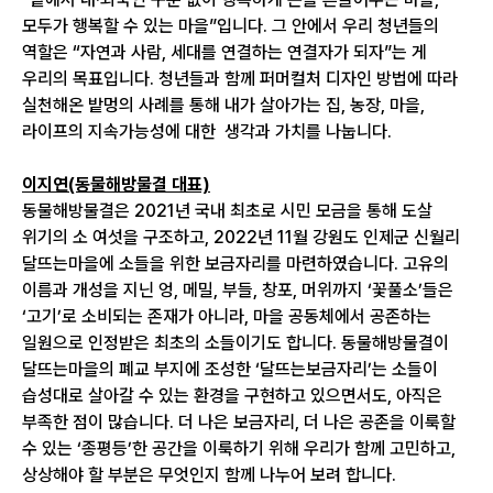
모두가 행복할 수 있는 마을”입니다. 그 안에서 우리 청년들의
역할은 “자연과 사람, 세대를 연결하는 연결자가 되자”는 게
우리의 목표입니다. 청년들과 함께 퍼머컬처 디자인 방법에 따라
실천해온 밭멍의 사례를 통해 내가 살아가는 집, 농장, 마을,
라이프의 지속가능성에 대한 생각과 가치를 나눕니다.
이지연(동물해방물결 대표)
동물해방물결은 2021년 국내 최초로 시민 모금을 통해 도살
위기의 소 여섯을 구조하고, 2022년 11월 강원도 인제군 신월리
달뜨는마을에 소들을 위한 보금자리를 마련하였습니다. 고유의
이름과 개성을 지닌 엉, 메밀, 부들, 창포, 머위까지 ‘꽃풀소’들은
‘고기’로 소비되는 존재가 아니라, 마을 공동체에서 공존하는
일원으로 인정받은 최초의 소들이기도 합니다. 동물해방물결이
달뜨는마을의 폐교 부지에 조성한 ‘달뜨는보금자리’는 소들이
습성대로 살아갈 수 있는 환경을 구현하고 있으면서도, 아직은
부족한 점이 많습니다. 더 나은 보금자리, 더 나은 공존을 이룩할
수 있는 ‘종평등’한 공간을 이룩하기 위해 우리가 함께 고민하고,
상상해야 할 부분은 무엇인지 함께 나누어 보려 합니다.