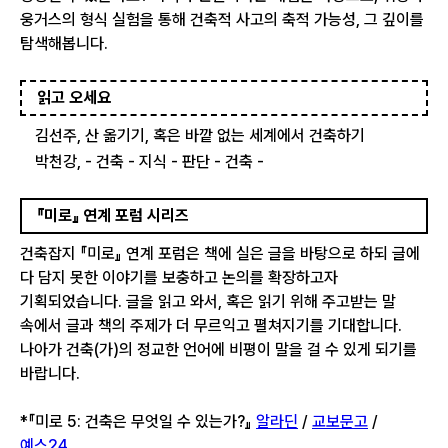
웅거스의 형식 실험을 통해 건축적 사고의 축적 가능성, 그 깊이를
탐색해봅니다.
읽고 오세요
김선주, 산 옮기기, 혹은 바깥 없는 세계에서 건축하기
박천강, - 건축 - 지식 - 판단 - 건축 -
『미로』 연계 포럼 시리즈
건축잡지 『미로』 연계 포럼은 책에 실은 글을 바탕으로 하되 글에
다 담지 못한 이야기를 보충하고 논의를 확장하고자
기획되었습니다. 글을 읽고 와서, 혹은 읽기 위해 주고받는 말
속에서 글과 책의 주제가 더 무르익고 펼쳐지기를 기대합니다.
나아가 건축(가)의 정교한 언어에 비평이 말을 걸 수 있게 되기를
바랍니다.
*『미로 5: 건축은 무엇일 수 있는가?』
알라딘
/
교보문고
/
예스24