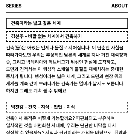
SERIES
ABOUT
건축이라는 넓고 깊은 세계
김선주 - 바깥 없는 세계에서 건축하기
건축(물)은 어쨌든 언제나 물질로 지어집니다. 이 단순한 사실을
따라가다보면 우리는 추상적인 담론의 세계를 지나 거친 채석장과
숲, 그리고 박테리아와 러브버그가 뒤섞인 현실에 도착하고,
도면과 견적서는 이 행성적 스케일의 물질을 재배치하는 중대한
증서가 됩니다. 행성이라는 넓은 세계, 그리고 도면과 현장 위의
세계를 계속 같이 보려다가는 건축가는 멀미가 날지도 모릅니다.
하지만 그래도 계속 볼 수 밖에요.
박천강 - 건축 - 지식 - 판단 - 지식
건축에서 축적은 어떻게 가능할까요? 파편화되고 부유하며
일시적인 것을 내면화한 시대에, 우리는 단단한 바닥을 다시
상상할 수 있을까요? 지식과 판단이라는 개념을 바탕으로, 뒤랑과