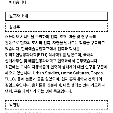
어렵습니다.
발표자 소개
김선주
스튜디오 시너반을 운영하며 건축, 조경, 미술 및 연구 등의
활동으로 현재의 도시와 건축, 자연을 넘나드는 작업을 구축하고
있습니다. 한국예술종합학교에서 건축과 학사를,
취리히연방공과대학(ETH) 석사학위를 받았으며, 국내외
설계사무실 및 베를린공과대학교 건축과에서 근무했습니다.
최근에는 도시의 자생식물과 건축의 생태계에 대한 연구를 꾸준히
해오고 있습니다. Urban Studies, Home Cultures, Topos,
『ULC』 등에 논문과 글을 실었으며, 현재 홍익대학교 건축과의
겸임교수입니다. 윤회론을 신봉하며, 다음 생에는 만타 가오리나
댄서, 혹은 과학자가 되는 것이 목표입니다.
박천강