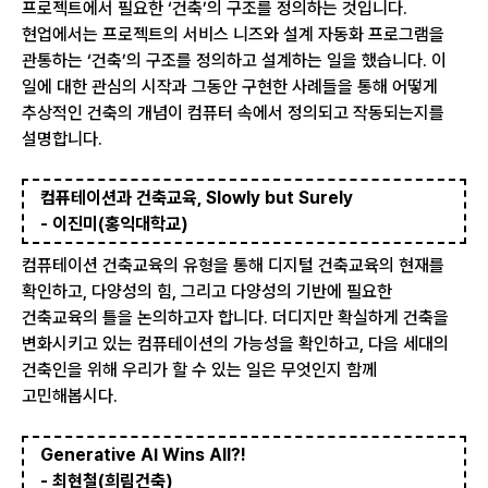
프로젝트에서 필요한 ‘건축’의 구조를 정의하는 것입니다.
현업에서는 프로젝트의 서비스 니즈와 설계 자동화 프로그램을
관통하는 ‘건축’의 구조를 정의하고 설계하는 일을 했습니다. 이
일에 대한 관심의 시작과 그동안 구현한 사례들을 통해 어떻게
추상적인 건축의 개념이 컴퓨터 속에서 정의되고 작동되는지를
설명합니다.
컴퓨테이션과 건축교육, Slowly but Surely
- 이진미(홍익대학교)
컴퓨테이션 건축교육의 유형을 통해 디지털 건축교육의 현재를
확인하고, 다양성의 힘, 그리고 다양성의 기반에 필요한
건축교육의 틀을 논의하고자 합니다. 더디지만 확실하게 건축을
변화시키고 있는 컴퓨테이션의 가능성을 확인하고, 다음 세대의
건축인을 위해 우리가 할 수 있는 일은 무엇인지 함께
고민해봅시다.
Generative AI Wins All?!
- 최현철(희림건축)