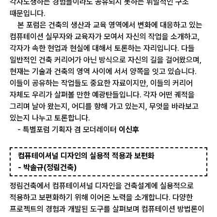
각자도생하는 경험들이라도 공유되지 못하는 휘발적인 구조
때문입니다.
본 포럼은 건축의 생산과 교육 영역에서 변화에 대응하고 있는
컴퓨테이션 실무자와 교육자가 모여서 자신의 작업을 소개하고,
각자가 속한 현업과 현실에 대해서 토론하는 자리입니다. 다들
일반적인 건축 커리어가 아닌 방식으로 자신의 길을 걸어왔으며,
현재는 기술과 건축의 영역 사이에 서서 양쪽을 잇고 있습니다.
이들이 공유하는 작업들도 중요한 자료이지만, 이들의 커리어
자체도 우리가 살펴볼 만한 예광탄들입니다. 각자 어떤 궤적을
그리며 날아 왔는지, 어디를 향해 가고 있는지, 무엇을 바라보고
있는지 나누고 토론합니다.
- 특별포럼 기획자 겸 모더레이터
이신후
컴퓨테이셔널 디자인의 실용적 적용과 보편화
- 박솔규(정림건축)
정림건축에서 컴퓨테이셔널 디자인을 건축설계에 실용적으로
적용하고 보편화하기 위해 이어온 노력을 소개합니다. 다양한
프로젝트의 경험과 개발된 도구를 살펴보며 컴퓨테이션 방법론이