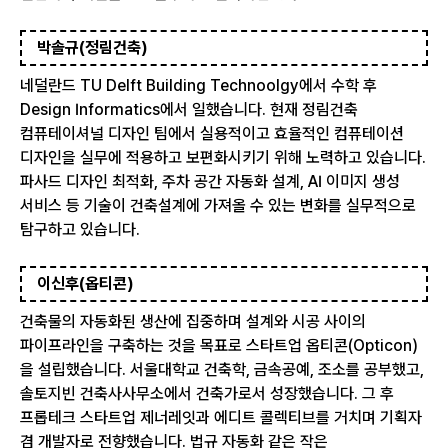
박솔규(정림건축)
네덜란드 TU Delft Building Technoolgy에서 수학 후
Design Informatics에서 일했습니다. 현재 정림건축
컴퓨테이셔널 디자인 팀에서 실용적이고 효율적인 컴퓨테이션
디자인을 실무에 적용하고 보편화시키기 위해 노력하고 있습니다.
파사드 디자인 최적화, 주차 공간 자동화 설계, AI 이미지 생성
서비스 등 기술이 건축설계에 가져올 수 있는 변화를 실무적으로
탐구하고 있습니다.
이신후(옵티콘)
건축물의 자동화된 생산에 집중하며 설계와 시공 사이의
파이프라인을 구축하는 것을 목표로 스타트업 옵티콘(Opticon)
을 설립했습니다. 서울대학교 건축학, 금속공예, 조소를 공부했고,
솔토지빈 건축사사무소에서 건축가로서 성장했습니다. 그 후
프롭테크 스타트업 제너레잇과 에디트 콜렉티브를 거치며 기획자
겸 개발자로 전향했습니다. 법규 자동화 같은 작은