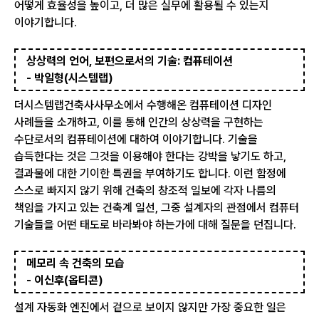
어떻게 효율성을 높이고, 더 많은 실무에 활용될 수 있는지
이야기합니다.
상상력의 언어, 보편으로서의 기술: 컴퓨테이션
- 박일형(시스템랩)
더시스템랩건축사사무소에서 수행해온 컴퓨테이션 디자인
사례들을 소개하고, 이를 통해 인간의 상상력을 구현하는
수단로서의 컴퓨테이션에 대하여 이야기합니다. 기술을
습득한다는 것은 그것을 이용해야 한다는 강박을 낳기도 하고,
결과물에 대한 기이한 특권을 부여하기도 합니다. 이런 함정에
스스로 빠지지 않기 위해 건축의 창조적 일보에 각자 나름의
책임을 가지고 있는 건축계 일선, 그중 설계자의 관점에서 컴퓨터
기술들을 어떤 태도로 바라봐야 하는가에 대해 질문을 던집니다.
메모리 속 건축의 모습
- 이신후(옵티콘)
설계 자동화 엔진에서 겉으로 보이지 않지만 가장 중요한 일은