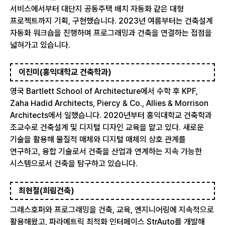
서비스에서부터 대단지 공동주택 배치 자동화 같은 대형
프로젝트까지 기획, 구현했습니다. 2023년 여름부터는 건축설계
자동화 워크숍을 진행하며 프로그래밍과 건축을 연결하는 접점을
넓혀가고 있습니다.
이진미(홍익대학교 건축학과)
영국 Bartlett School of Architecture에서 수학 후 KPF,
Zaha Hadid Architects, Piercy & Co., Allies & Morrison
Architects에서 일했습니다. 2020년부터 홍익대학교 건축학과
조교수로 건축설계 및 디지털 디자인 교육을 맡고 있다. 새로운
기술을 활용해 물질적 매체와 디지털 매체의 상호 관계를
연구하고, 융합 기술로서 건축을 산업과 연계하는 지속 가능한
시스템으로서 건축을 탐구하고 있습니다.
최현철(희림건축)
그래스호퍼와 프로그래밍을 건축, 교육, 엔지니어링에 지속적으로
활용해왔고, 파라메트릭 최적화 인터페이스 StrAuto를 개발해