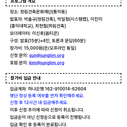
프로그램 개요
장소: 정림건축문화재단(통의동)
발표자: 박솔규(정림건축), 박일형(시스템랩), 이진미
(홍익대학교), 최현철(희림건축)
모더레이터: 이신후(옵티콘)
구성: 발표(15분)×4인, 토론과 문답(60분)
참가비: 15,000원(온/오프라인 동일)
신청 문의:
sun@junglim.org
포럼 문의:
kim@junglim.org
참가비 입금 안내
입금계좌: 하나은행 162-910014-62604
명단 정상 등록 여부를 먼저 확인해주세요.
신청 후 12시간 내 입금해주세요.
이후 신청 추이에 따라 신청이 취소됩니다.
입금순이 아닌 신청순으로 등록이 진행됩니다.
입금 확인 후 등록이 완료됩니다.