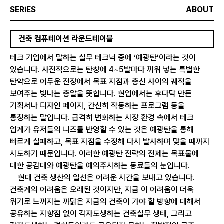
SERIES
ABOUT
건축 컴퓨테이션 라운드테이블
테크 기업에서 말하는 실무 테크닉 중에 ‘예광탄’이라는 것이
있습니다. 사전적으로는 탄창에 4~5발마다 끼워 넣는 특별한
탄약으로 어두운 전장에서 목표 지점과 총신 사이의 궤적을
보여주는 빛나는 총알을 뜻합니다. 현업에서는 후다닥 만든
기획서나 디자인 페이지, 간신히 작동하는 프로그램 등을
통칭하는 말입니다. 급격히 변화하는 시장 환경 속에서 테크
업계가 유저들의 니즈를 반영할 수 있는 것은 예광탄을 통해
빠르게 실패하고, 목표 지점을 수정해 다시 발사하며 맞을 때까지
시도하기 때문입니다. 이러한 예광탄 전략의 전제는 목표물에
대한 공감대와 예광탄을 예의주시하는 동료들의 눈입니다.
현대 건축 생산의 일선은 어려운 시간을 보내고 있습니다.
건축계의 어려움은 오래된 것이지만, 지금 이 어려움이 더욱
위기로 느껴지는 까닭은 지금의 건축이 가야 할 방향에 대해서
공유하는 지향점 없이 각자도생하는 건축실무 생태, 그리고