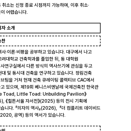
 취소는 신청 종료 시점까지 가능하며, 이후 취소·
이 어렵습니다.
제자 소개
승찬
역사·이론·비평을 공부하고 있습니다. 대구에서 나고
고려대학교 건축학과를 졸업한 뒤, 동 대학원
사연구실에서 다른 방식의 역사쓰기에 관심을 두고
현대 및 동시대 건축을 연구하고 있습니다. 정림건축
브팀을 거쳐 현재 건축 큐레이팅 콜렉티브 CAC에서
고 있으며, 제19회 베니스비엔날레 국제건축전 한국관
le Toad, Little Toad: Unbuilding Pavilion》
5), 《힐튼서울 자서전》(2025) 등의 전시 기획에
습니다. 『의자의 역사』(2026), 『더 컴플리트 데이비드
(2020, 공역) 등의 역서가 있습니다.
수민