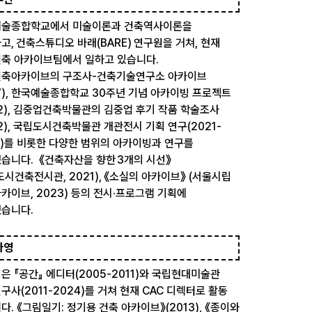
술종합학교에서 미술이론과 건축역사이론을
고, 건축스튜디오 바래(BARE) 연구원을 거쳐, 현재
축 아카이브팀에서 일하고 있습니다.
축아카이브의 구조사-건축기술연구소 아카이브
17), 한국예술종합학교 30주년 기념 아카이빙 프로젝트
22), 김중업건축박물관의 김중업 후기 작품 학술조사
22), 국립도시건축박물관 개관전시 기획 연구(2021-
3)를 비롯한 다양한 범위의 아카이빙과 연구를
습니다. 《건축자산을 향한 3개의 시선》
도시건축전시관, 2021), 《소실의 아카이브》 (서울시립
카이브, 2023) 등의 전시·프로그램 기획에
습니다.
다영
은 『공간』 에디터(2005-2011)와 국립현대미술관
구사(2011-2024)를 거쳐 현재 CAC 디렉터로 활동
다. 《그림일기: 정기용 건축 아카이브》(2013), 《종이와