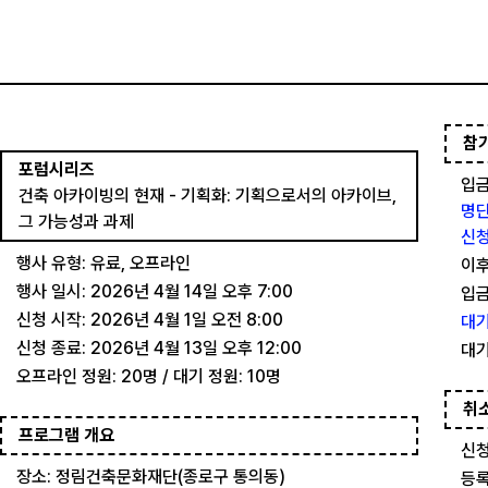
참
포럼시리즈
입금
건축 아카이빙의 현재 - 기획화: 기획으로서의 아카이브, 
명단
그 가능성과 과제
신청
행사 유형: 유료, 오프라인
이후
행사 일시: 2026년 4월 14일 오후 7:00
입금
신청 시작: 2026년 4월 1일 오전 8:00
대기
신청 종료: 2026년 4월 13일 오후 12:00
대기
오프라인 정원: 20명 / 대기 정원: 10명
취
프로그램 개요
신청
장소: 정림건축문화재단(종로구 통의동)
등록