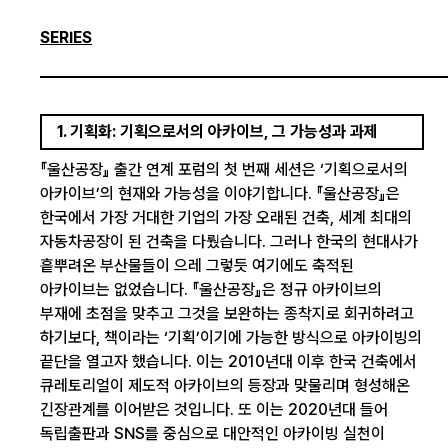
SERIES
1. 기획화: 기획으로서의 아카이브, 그 가능성과 과제
『울산공장』 출간 연계 포럼의 첫 번째 세션은 ‘기획으로서의
아카이브’의 현재와 가능성을 이야기합니다. 『울산공장』은
한국에서 가장 거대한 기업의 가장 오래된 건축, 세계 최대의
자동차공장이 된 건축을 다뤘습니다. 그러나 한국의 현대사가
흩뿌려온 부산물들이 으레 그렇듯 여기에도 축적된
아카이브는 없었습니다. 『울산공장』은 정규 아카이브의
부재에 초점을 맞추고 그것을 보완하는 종착지로 회귀하려고
하기보다, 책이라는 ‘기획’이기에 가능한 방식으로 아카이빙의
끝단을 열고자 했습니다. 이는 2010년대 이후 한국 건축에서
큐레토리얼이 제도적 아카이브의 등장과 맞물리며 형성해온
긴장관계를 이어받은 것입니다. 또 이는 2020년대 들어
독립출판과 SNS를 중심으로 대안적인 아카이빙 실천이