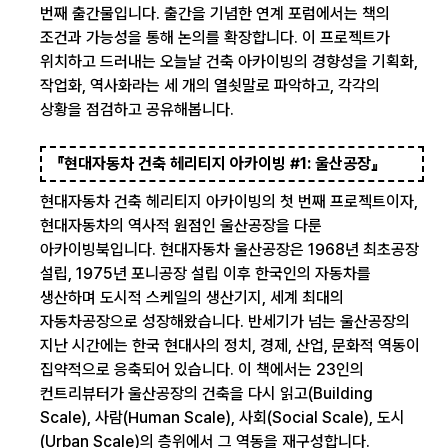
번째 출간물입니다. 출간을 기념한 연계 포럼에서는 책의
조건과 가능성을 통해 논의를 확장합니다. 이 프로젝트가
위치하고 드러내는 오늘날 건축 아카이빙의 경향성을 기획화,
작업화, 역사화라는 세 개의 열쇳말로 파악하고, 각각의
상황을 점검하고 공유해봅니다.
『현대자동차 건축 헤리티지 아카이빙 #1: 울산공장』
현대자동차 건축 헤리티지 아카이빙의 첫 번째 프로젝트이자,
현대자동차의 역사적 원점인 울산공장을 다룬
아카이빙북입니다. 현대자동차 울산공장은 1968년 최초공장
설립, 1975년 포니공장 설립 이후 한국인의 자동차를
생산하며 도시적 스케일의 생산기지, 세계 최대의
자동차공장으로 성장해왔습니다. 반세기가 넘는 울산공장의
지난 시간에는 한국 현대사의 정치, 경제, 산업, 문화적 역동이
집약적으로 응축되어 있습니다. 이 책에서는 23인의
컨트리뷰터가 울산공장의 건축을 다시 읽고(Building
Scale), 사람(Human Scale), 사회(Social Scale), 도시
(Urban Scale)의 층위에서 그 역동을 재구성합니다.