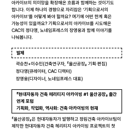
아카이브의 의미망을 확장해온 흐름과 함께하는 것이기도
합니다. 이제 하나의 경향으로 자리잡은 ‘기획으로서의
아카이브’를 어떻게 봐야 할까요? 여기에 어떤 한계 혹은
가능성이 있을까요? 기획으로서의 아카이브를 시도해온
CAC의 정다영, 노네임프레스의 장영웅과 함께 이야기를
나눠봅니다.
발제
곽승찬+이수민(건축연구자, 『울산공장』 기획·편집)
정다영(큐레이터, CAC 디렉터)
장영웅(디자이너, 노네임프레스 대표)
『현대자동차 건축 헤리티지 아카이빙 #1 울산공장』 출간
연계 포럼
기획화, 작업화, 역사화: 건축 아카이빙의 현재
『울산공장』은 현대자동차가 발행하고 정림건축 아카이브팀이
제작한 현대자동차 건축 헤리티지 아카이빙 프로젝트의 첫