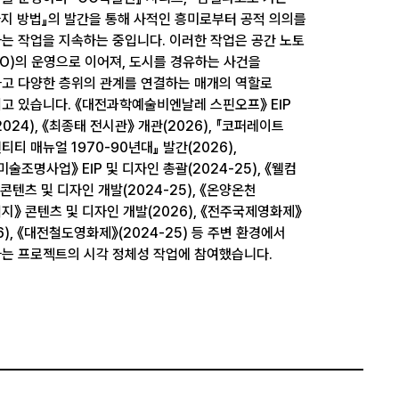
가지 방법』의 발간을 통해 사적인 흥미로부터 공적 의의를
는 작업을 지속하는 중입니다. 이러한 작업은 공간 노토
TO)의 운영으로 이어져, 도시를 경유하는 사건을
고 다양한 층위의 관계를 연결하는 매개의 역할로
고 있습니다. 《대전과학예술비엔날레 스핀오프》 EIP
024), 《최종태 전시관》 개관(2026), 『코퍼레이트
티티 매뉴얼 1970-90년대』 발간(2026),
미술조명사업》 EIP 및 디자인 총괄(2024-25), 《웰컴
 콘텐츠 및 디자인 개발(2024-25), 《온양온천
지》 콘텐츠 및 디자인 개발(2026), 《전주국제영화제》
26), 《대전철도영화제》(2024-25) 등 주변 환경에서
는 프로젝트의 시각 정체성 작업에 참여했습니다.