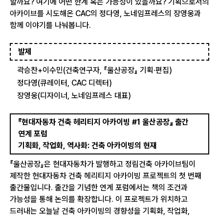
할까요? 여기에 어떤 한계 혹은 가능성이 있을까요? 기획으로서의
아카이브를 시도해온 CAC의 정다영, 노네임프레스의 장영웅과
함께 이야기를 나눠봅니다.
발제
곽승찬+이수민(건축연구자, 『울산공장』 기획·편집)
정다영(큐레이터, CAC 디렉터)
장영웅(디자이너, 노네임프레스 대표)
『현대자동차 건축 헤리티지 아카이빙 #1 울산공장』 출간
연계 포럼
기획화, 작업화, 역사화: 건축 아카이빙의 현재
『울산공장』은 현대자동차가 발행하고 정림건축 아카이브팀이
제작한 현대자동차 건축 헤리티지 아카이빙 프로젝트의 첫 번째
출간물입니다. 출간을 기념한 연계 포럼에서는 책의 조건과
가능성을 통해 논의를 확장합니다. 이 프로젝트가 위치하고
드러내는 오늘날 건축 아카이빙의 경향성을 기획화, 작업화,