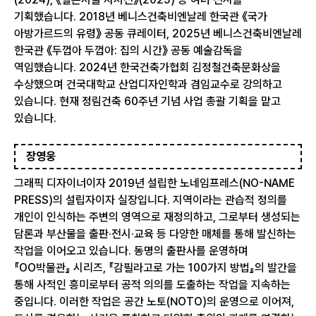
기획했습니다. 2018년 베니스건축비엔날레 한국관 《국가
아방가르드의 유령》 공동 큐레이터, 2025년 베니스건축비엔날레
한국관 《두껍아 두껍아: 집의 시간》 공동 예술감독을
역임했습니다. 2024년 한국건축가협회 김정철건축문화상을
수상했으며 건국대학교 산업디자인학과 겸임교수로 강의하고
있습니다. 현재 정림건축 60주년 기념 사업 총괄 기획을 맡고
있습니다.
장영웅
그래픽 디자이너이자 2019년 설립한 노네임프레스(NO-NAME
PRESS)의 설립자이자 실장입니다. 지역이라는 관습적 정의를
개인이 인식하는 주변의 영역으로 재정의하고, 그로부터 생성되는
담론과 부산물을 출판·전시·교육 등 다양한 매체를 통해 발신하는
작업을 이어오고 있습니다. 동명의 출판사를 운영하며
『OO박물관』 시리즈, 『감필라고로 가는 100가지 방법』의 발간을
통해 사적인 흥미로부터 공적 의의를 도출하는 작업을 지속하는
중입니다. 이러한 작업은 공간 노토(NOTO)의 운영으로 이어져,