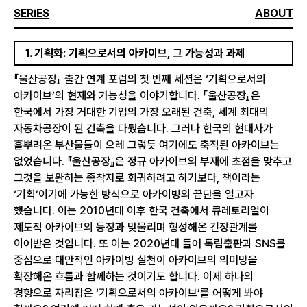
SERIES
ABOUT
1. 기획화: 기획으로서의 아카이브, 그 가능성과 과제
『울산공장』 출간 연계 포럼의 첫 번째 세션은 ‘기획으로서의
아카이브’의 현재와 가능성을 이야기합니다. 『울산공장』은
한국에서 가장 거대한 기업의 가장 오래된 건축, 세계 최대의
자동차공장이 된 건축을 다뤘습니다. 그러나 한국의 현대사가
흩뿌려온 부산물들이 으레 그렇듯 여기에도 축적된 아카이브는
없었습니다. 『울산공장』은 정규 아카이브의 부재에 초점을 맞추고
그것을 보완하는 종착지로 회귀하려고 하기보다, 책이라는
‘기획’이기에 가능한 방식으로 아카이빙의 끝단을 열고자
했습니다. 이는 2010년대 이후 한국 건축에서 큐레토리얼이
제도적 아카이브의 등장과 맞물리며 형성해온 긴장관계를
이어받은 것입니다. 또 이는 2020년대 들어 독립출판과 SNS를
중심으로 대안적인 아카이빙 실천이 아카이브의 의미망을
확장해온 흐름과 함께하는 것이기도 합니다. 이제 하나의
경향으로 자리잡은 ‘기획으로서의 아카이브’를 어떻게 봐야