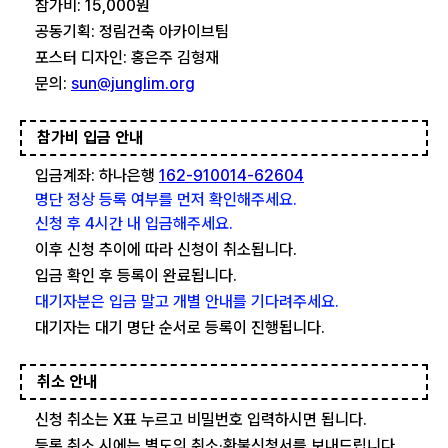
참가비: 15,000원
공동기획:
정림건축 아카이브팀
포스터 디자인: 홍은주 김형재
문의:
sun@junglim.org
참가비 입금 안내
입금계좌: 하나은행
162-910014-62604
명단 정상 등록 여부를 먼저 확인해주세요.
신청 후 4시간 내 입금해주세요.
이후 신청 추이에 따라 신청이 취소됩니다.
입금 확인 후 등록이 완료됩니다.
대기자분은 입금 말고 개별 안내를 기다려주세요.
대기자는 대기 명단 순서로 등록이 진행됩니다.
취소 안내
신청 취소는 X표 누르고 비밀번호 입력하시면 됩니다.
등록 취소 시에는 별도의 취소·환불신청서를 보내드립니다.