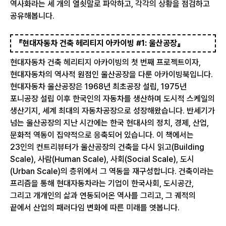
역사화라는 세 개의 열쇳말로 파악하고, 각각의 상황을 점검하고
공유해봅니다.
『현대자동차 건축 헤리티지 아카이빙 #1: 울산공장』
현대자동차 건축 헤리티지 아카이빙의 첫 번째 프로젝트이자,
현대자동차의 역사적 원점인 울산공장을 다룬 아카이빙북입니다.
현대자동차 울산공장은 1968년 최초공장 설립, 1975년
포니공장 설립 이후 한국인의 자동차를 생산하며 도시적 스케일의
생산기지, 세계 최대의 자동차공장으로 성장해왔습니다. 반세기가
넘는 울산공장의 지난 시간에는 한국 현대사의 정치, 경제, 산업,
문화적 역동이 집약적으로 응축되어 있습니다. 이 책에서는
23인의 컨트리뷰터가 울산공장의 건축을 다시 읽고(Building
Scale), 사람(Human Scale), 사회(Social Scale), 도시
(Urban Scale)의 층위에서 그 역동을 재구성합니다. 건축이라는
프리즘을 통해 현대자동차라는 기업이 한국사회, 도시공간,
그리고 개개인의 삶과 연동되어온 역사를 그리고, 그 궤적의
끝에서 산업의 패러다임 변화에 따른 미래를 엿봅니다.