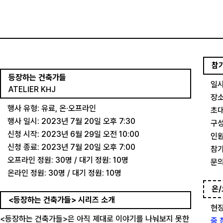
참
등장하는 건축가들
일시
ATELIER KHJ
장소
행사 유형: 유료, 온∙오프라인
초대
행사 일시: 2023년 7월 20일 오후 7:30
구성
신청 시작: 2023년 6월 29일 오전 10:00
인원
신청 종료: 2023년 7월 20일 오후 7:00
참가
오프라인 정원: 30명 / 대기 정원: 10명
문의
온라인 정원: 30명 / 대기 정원: 10명
온/
<등장하는 건축가들> 시리즈 소개
현장
<등장하는 건축가들>은 아직 제대로 이야기를 나눠보지 못한
줌 