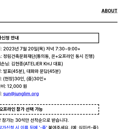
ABOUT
가신청 안내
: 2023년 7월 20일(목) 저녁 7:30~9:00+
: 정림건축문화재단(통의동, 온+오프라인 동시 진행)
손님: 김현종(ATELIER KHJ 대표)
: 발표(45분), 대화와 문답(45분)
: (현장)30인, (줌)30인+
비: 12,000 원
:
sun@junglim.org
오프라인 참가 선택 가능
 참가는 30석만 선착순으로 받습니다.
참가신청 시 이름 뒤에 '-줌'
붙여주세요. (예: 심미선-줌)