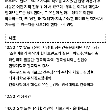
해부해야 한다. 그리고 가치의 척도를 제시했던 선행 이론가 두
사람은 어떤 지적 전통 위에 서 있으며 -우리는 여기서 헤겔과
힐데브란트를 생각한다-, 그 유산이 말하는 생각은 여전히
작동하는지, 또 ‘공간’과 ‘형태’가 지속 가능한 의미의 담지자로서
기능할 수 있는지를 시도해야 한다. - 김영철
내용
10:30 1부 발표 (진행: 박성태, 정림건축문화재단 사무국장)
‘조형미술의 형식'과 힐데브란트의 질문 _ 박민수.엑토건축
하인리히 뵐플린: 건축적 과제-건축심리학 _ 신건수.
한양대학교 건축학부 강사
아우구스트 슈마르조: 건축창작의 주체와 차원 _ 김영철.
배재대학교 주시경교양대학
건축사학에서 헤겔의 유산 _ 강혁. 경성대학교 건축학과
12:30 점심시간
14:00 2부 토론 (진행: 정만영. 서울과학기술대학교)