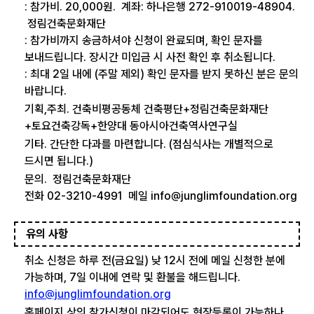
: 참가비. 20,000원. 계좌: 하나은행 272-910019-48904.
정림건축문화재단
: 참가비까지 송금하셔야 신청이 완료되며, 확인 문자를
보내드립니다. 장시간 미입금 시 사전 확인 후 취소됩니다.
: 최대 2일 내에 (주말 제외) 확인 문자를 받지 못하신 분은 문의
바랍니다.
기획,주최. 건축비평공동체 건축평단+정림건축문화재단
+토요건축강독+한양대 동아시아건축역사연구실
기타. 간단한 다과를 마련합니다. (점심식사는 개별적으로
드시면 됩니다.)
문의. 정림건축문화재단
전화 02-3210-4991 메일 info@junglimfoundation.org
유의 사항
취소 신청은 하루 전(금요일) 낮 12시 전에 메일 신청한 분에
가능하며, 7일 이내에 연락 및 환불을 해드립니다.
info@junglimfoundation.org
홈페이지 상의 참가신청이 마감되어도 현장등록이 가능하나,