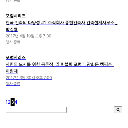
행사 종료
포럼시리즈
한국 건축의 다양성 #1. 주식회사 종합건축사 건축설계사무소 _
박길룡
2017년 4월 19일 오후 7:30
행사 종료
포럼시리즈
시민의 도시를 위한 공론장, 리:퍼블릭 포럼 1. 광화문 캠핑촌_
이원재
2017년 3월 30일 오후 7:00
행사 종료
1
2
3
4