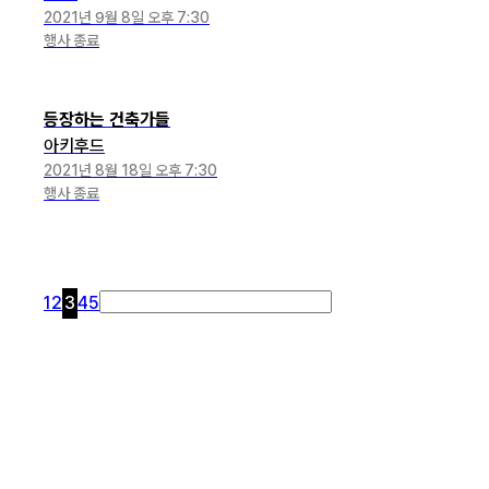
2021년 9월 8일 오후 7:30
행사 종료
등장하는 건축가들
아키후드
2021년 8월 18일 오후 7:30
행사 종료
1
2
3
4
5