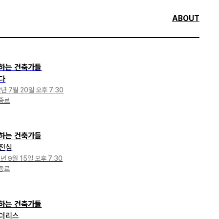
ABOUT
하는 건축가들
다
2년 7월 20일 오후 7:30
종료
하는 건축가들
전심
1년 9월 15일 오후 7:30
종료
하는 건축가들
더리스