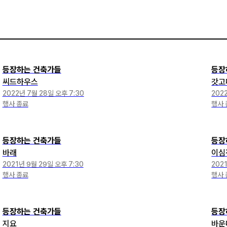
등장하는 건축가들
등장
씨드하우스
갓고
2022년 7월 28일 오후 7:30
202
행사 종료
행사 
등장하는 건축가들
등장
바래
이심
2021년 9월 29일 오후 7:30
202
행사 종료
행사 
등장하는 건축가들
등장
지요
바운