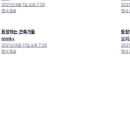
2021년 9월 1일 오후 7:30
202
행사 종료
행사 
등장하는 건축가들
등장
mmk+
오피
2021년 8월 11일 오후 7:30
202
행사 종료
행사 