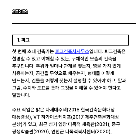
SERIES
1. 피그
첫 번째 초대 건축가는
피그건축사사무소
입니다. 피그건축은
설명할 수 있고 이해할 수 있는, 구체적인 모습의 건축을
추구합니다. 주위와 얼마나 관계를 맺는지, 땅을 가치 있게
사용하는지, 공간을 무엇으로 채우는지, 형태를 어떻게
만드는지, 건물을 어떻게 짓는지 설명할 수 있어야 하고, 말과
그림, 수치와 도표를 통해 그것을 이해할 수 있어야 한다고
말합니다.
주요 작업은 밝은 다세대주택(2018 한국건축문화대상
대통령상), VT 하가이스케이프(2017 제주건축문화대상
본상)가 있고, 최근 성거 입장 다목적 체육관(2021), 중구
평생학습관(2020), 연천군 다목적복지센터(2020),