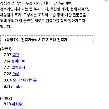
입금
경험과 생각을 나누는 자리입니다. ‘당신은 어떤
건축가입니까’라는 큰 주제 아래, 독립한 계기, 현재 대표작,
지향점과 특기, 구상하는 조직의 모습 등에 대한 질문들을
통해 우리가 잘 몰랐던 새로운 건축가를 함께 알아가고자
합니다.
<등장하는 건축가들> 시즌 3 초대 건축가
(파트1)
7.07
피그
7.14
포머티브
7.21
설계회사
7.28
RoA
8.04
오피스아키텍톤
8.11
mmk+
(파트2)
8.18
아키후드