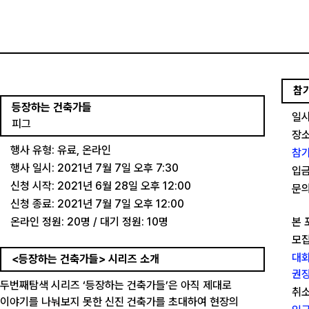
참
등장하는 건축가들
일시
피그
장소
행사 유형: 유료, 온라인
참가
행사 일시: 2021년 7월 7일 오후 7:30
입금
신청 시작: 2021년 6월 28일 오후 12:00
문의
신청 종료: 2021년 7월 7일 오후 12:00
온라인 정원: 20명 / 대기 정원: 10명
본 
모집
대화
<등장하는 건축가들> 시리즈 소개
권장
두번째탐색 시리즈 ‘등장하는 건축가들’은 아직 제대로
취소
이야기를 나눠보지 못한 신진 건축가를 초대하여 현장의