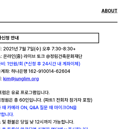
ABOUT
가신청 안내
: 2021년 7월 7일(수) 오후 7:30-8:30+
: 온라인(줌) 라이브 토크 @정림건축문화재단
비: 1만원/회 (*신청 후 24시간 내 계좌이체)
계좌: 하나은행 162-910014-62604
:
kim@junglim.org
포럼은 유료 프로그램입니다.
정원은 총 60인입니다. (파트1 전회차 참가자 포함)
 때 카메라 ON, Q&A 질문 때 마이크ON을
합니다.
 및 환불은 당일 낮 12시까지 가능합니다.